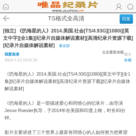
TS格式全高清
回复
[独立] 《扔海星的人》2014.美国.社会[TS/4.93G][1080i][英
文中字][全1集][纪录片自媒体解说素材][高清纪录片资源下载]
[纪录片自媒体解说素材]
看全部
点击重新加载
我爱高清
楼主
2023-7-12 10:41:20
收藏
《扔海星的人》2014.美国.社会[TS/4.93G][1080i][英文中字][全1
集][纪录片自媒体解说素材][高清纪录片资源下载][纪录片自媒体
解说素材]
《扔海星的人》是一部描述爱心和同情心的纪录片，由导演
Jesse Roesler执导，于2014年在美国和印度上映，时长83分
钟。
影片主要讲述了三个世界上最富有同情心的人如何努力把希望