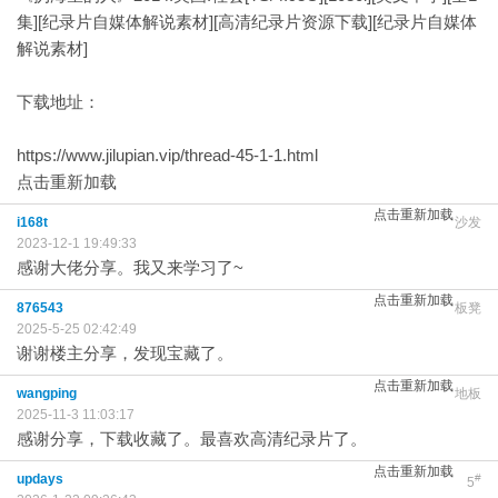
集][纪录片自媒体解说素材][高清纪录片资源下载][纪录片自媒体
解说素材]
下载地址：
https://www.jilupian.vip/thread-45-1-1.html
点击重新加载
点击重新加载
i168t
沙发
2023-12-1 19:49:33
感谢大佬分享。我又来学习了~
点击重新加载
876543
板凳
2025-5-25 02:42:49
谢谢楼主分享，发现宝藏了。
点击重新加载
wangping
地板
2025-11-3 11:03:17
感谢分享，下载收藏了。最喜欢高清纪录片了。
点击重新加载
updays
#
5