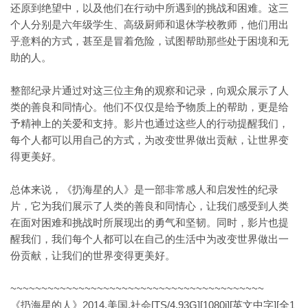
还原到绝望中，以及他们在行动中所遇到的挑战和困难。这三
个人分别是六年级学生、高级厨师和退休学校教师，他们用出
乎意料的方式，甚至是冒着危险，试图帮助那些处于困境和无
助的人。
整部纪录片通过对这三位主角的观察和记录，向观众展示了人
类的善良和同情心。他们不仅仅是给予物质上的帮助，更是给
予精神上的关爱和支持。影片也通过这些人的行动提醒我们，
每个人都可以用自己的方式，为改变世界做出贡献，让世界变
得更美好。
总体来说，《扔海星的人》是一部非常感人和启发性的纪录
片，它为我们展示了人类的善良和同情心，让我们感受到人类
在面对困难和挑战时所展现出的勇气和坚韧。同时，影片也提
醒我们，我们每个人都可以在自己的生活中为改变世界做出一
份贡献，让我们的世界变得更美好。
~~~~~~~~~~~~~~~~~~~~~~~~~~~~~~~~~~~~~~~~~
《扔海星的人》2014.美国.社会[TS/4.93G][1080i][英文中字][全1