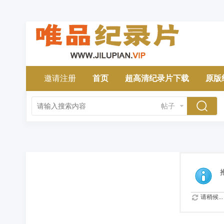
邀请注册
首页
超高清纪录片下载
原版
帖子
请稍候...