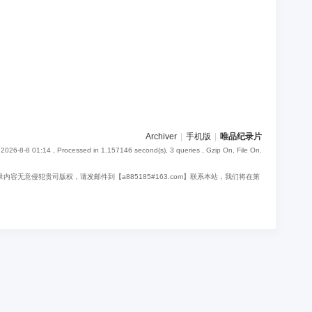
Archiver
|
手机版
|
唯品纪录片
2026-8-8 01:14
, Processed in 1.157146 second(s), 3 queries , Gzip On, File On.
意侵犯贵司版权，请发邮件到【a885185#163.com】联系本站，我们将在第