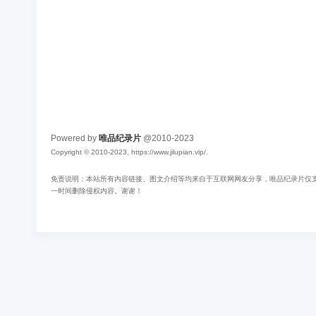
Powered by
唯品纪录片
@2010-2023
Copyright © 2010-2023, https://www.jilupian.vip/.
免责说明：本站所有内容链接、图文介绍等均来自于互联网网友分享，唯品纪录片仅支持
一时间删除侵权内容。谢谢！