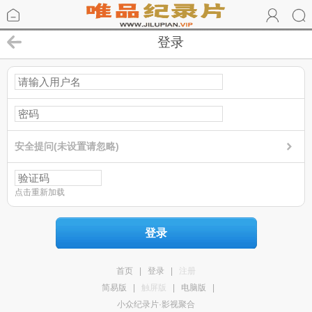
登录
安全提问(未设置请忽略)
点击重新加载
登录
首页
|
登录
|
注册
简易版
|
触屏版
|
电脑版
|
小众纪录片·影视聚合