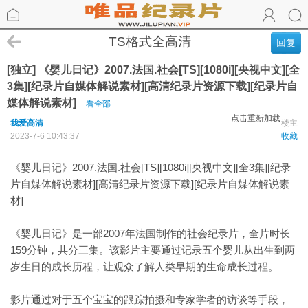
TS格式全高清
回复
[独立] 《婴儿日记》2007.法国.社会[TS][1080i][央视中文][全
3集][纪录片自媒体解说素材][高清纪录片资源下载][纪录片自
媒体解说素材]
看全部
点击重新加载
我爱高清
楼主
2023-7-6 10:43:37
收藏
《婴儿日记》2007.法国.社会[TS][1080i][央视中文][全3集][纪录
片自媒体解说素材][高清纪录片资源下载][纪录片自媒体解说素
材]
《婴儿日记》是一部2007年法国制作的社会纪录片，全片时长
159分钟，共分三集。该影片主要通过记录五个婴儿从出生到两
岁生日的成长历程，让观众了解人类早期的生命成长过程。
影片通过对于五个宝宝的跟踪拍摄和专家学者的访谈等手段，