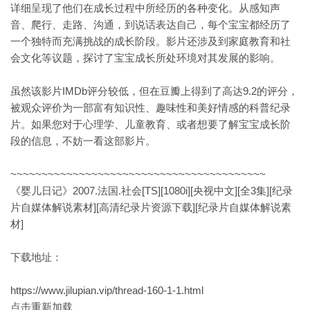
详细呈现了他们在成长过程中所经历的各种变化。从感知声
音、爬行、走路、沟通，到说话表达自己，每个宝宝都经历了
一个独特而充满挑战的成长阶段。影片还涉及到家庭教育和社
会文化等议题，探讨了宝宝成长所处环境对其发展的影响。
虽然该影片IMDb评分较低，但在豆瓣上得到了高达9.2的评分，
被观众评价为一部富有知识性、趣味性和美好情感的科普纪录
片。如果您对于心理学、儿童教育、或者想要了解宝宝成长阶
段的信息，不妨一看这部影片。
~~~~~~~~~~~~~~~~~~~~~~~~~~~~~~~~~~~~~~~~~
《婴儿日记》2007.法国.社会[TS][1080i][央视中文][全3集][纪录
片自媒体解说素材][高清纪录片资源下载][纪录片自媒体解说素
材]
下载地址：
https://www.jilupian.vip/thread-160-1-1.html
点击重新加载