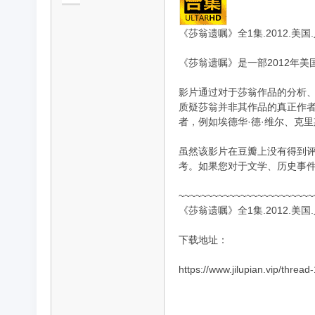
《莎翁遗嘱》全1集.2012.美国
《莎翁遗嘱》是一部2012年
品
影片通过对于莎翁作品的分析、
质疑莎翁并非其作品的真正作
者，例如埃德华·德·维尔、克里
虽然该影片在豆瓣上没有得到
考。如果您对于文学、历史事
~~~~~~~~~~~~~~~~~~~~~~~~
纪
《莎翁遗嘱》全1集.2012.美国
下载地址：
https://www.jilupian.vip/thread