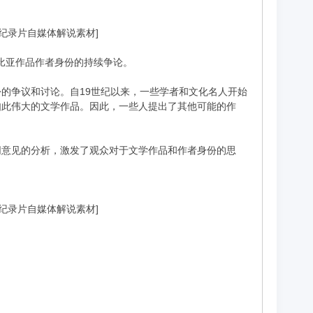
][纪录片自媒体解说素材]
士比亚作品作者身份的持续争论。
的争议和讨论。自19世纪以来，一些学者和文化名人开始
如此伟大的文学作品。因此，一些人提出了其他可能的作
同意见的分析，激发了观众对于文学作品和作者身份的思
][纪录片自媒体解说素材]