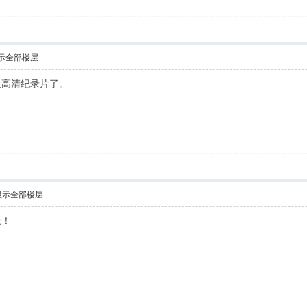
示全部楼层
欢高清纪录片了。
显示全部楼层
上！