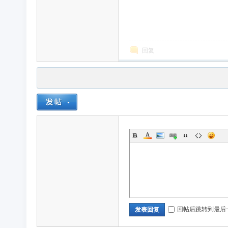
回复
回帖后跳转到最后
发表回复