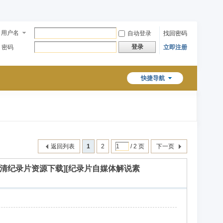
用户名
自动登录
找回密码
登录
密码
立即注册
快捷导航
返回列表
1
2
/ 2 页
下一页
材][高清纪录片资源下载][纪录片自媒体解说素