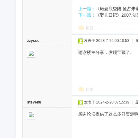
上一篇：
《诺曼底登陆 抢占朱诺滩
录
下一篇：
《婴儿日记》2007.法
回复
zzyccc
发表于 2023-7-29 00:10:53
|
谢谢楼主分享，发现宝藏了。
片
回复
steven8
发表于 2024-2-20 07:15:39
|
感谢论坛提供了这么多好资源