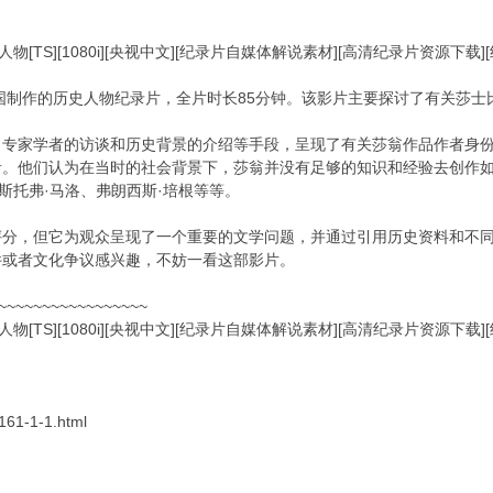
.人物[TS][1080i][央视中文][纪录片自媒体解说素材][高清纪录片资源下载
美国制作的历史人物纪录片，全片时长85分钟。该影片主要探讨了有关莎
专家学者的访谈和历史背景的介绍等手段，呈现了有关莎翁作品作者身份
者。他们认为在当时的社会背景下，莎翁并没有足够的知识和经验去创作
斯托弗·马洛、弗朗西斯·培根等等。
评分，但它为观众呈现了一个重要的文学问题，并通过引用历史资料和不
件或者文化争议感兴趣，不妨一看这部影片。
~~~~~~~~~~~~~~~~~
.人物[TS][1080i][央视中文][纪录片自媒体解说素材][高清纪录片资源下载
-161-1-1.html