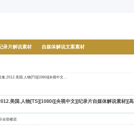
纪录片解说素材
自媒体解说文案素材
012.美国.人物[TS][1080i][央视中文 ...
012.美国.人物[TS][1080i][央视中文][纪录片自媒体解说素
示全部楼层