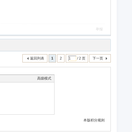
举报
返回列表
1
2
/ 2 页
下一页
高级模式
本版积分规则