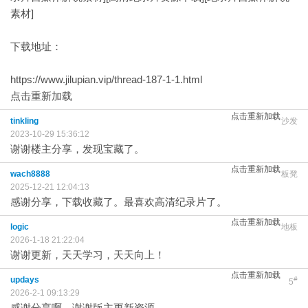
素材]
下载地址：
https://www.jilupian.vip/thread-187-1-1.html
点击重新加载
点击重新加载
tinkling
沙发
2023-10-29 15:36:12
谢谢楼主分享，发现宝藏了。
点击重新加载
wach8888
板凳
2025-12-21 12:04:13
感谢分享，下载收藏了。最喜欢高清纪录片了。
点击重新加载
logic
地板
2026-1-18 21:22:04
谢谢更新，天天学习，天天向上！
点击重新加载
updays
#
5
2026-2-1 09:13:29
感谢分享啊。谢谢版主更新资源。