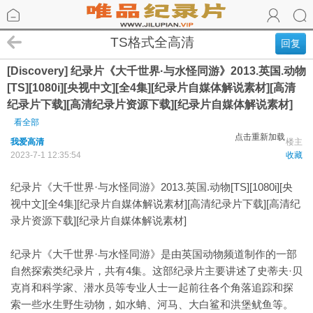
TS格式全高清
回复
[Discovery] 纪录片《大千世界·与水怪同游》2013.英国.动物
[TS][1080i][央视中文][全4集][纪录片自媒体解说素材][高清
纪录片下载][高清纪录片资源下载][纪录片自媒体解说素材]
看全部
点击重新加载
我爱高清
楼主
2023-7-1 12:35:54
收藏
纪录片《大千世界·与水怪同游》2013.英国.动物[TS][1080i][央
视中文][全4集][纪录片自媒体解说素材][高清纪录片下载][高清纪
录片资源下载][纪录片自媒体解说素材]
纪录片《大千世界·与水怪同游》是由英国动物频道制作的一部
自然探索类纪录片，共有4集。这部纪录片主要讲述了史蒂夫·贝
克肖和科学家、潜水员等专业人士一起前往各个角落追踪和探
索一些水生野生动物，如水蚺、河马、大白鲨和洪堡鱿鱼等。