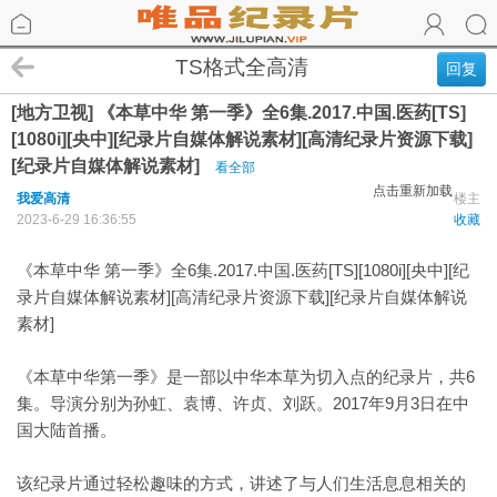
TS格式全高清
回复
[地方卫视] 《本草中华 第一季》全6集.2017.中国.医药[TS]
[1080i][央中][纪录片自媒体解说素材][高清纪录片资源下载]
[纪录片自媒体解说素材]
看全部
点击重新加载
我爱高清
楼主
2023-6-29 16:36:55
收藏
《本草中华 第一季》全6集.2017.中国.医药[TS][1080i][央中][纪
录片自媒体解说素材][高清纪录片资源下载][纪录片自媒体解说
素材]
《本草中华第一季》是一部以中华本草为切入点的纪录片，共6
集。导演分别为孙虹、袁博、许贞、刘跃。2017年9月3日在中
国大陆首播。
该纪录片通过轻松趣味的方式，讲述了与人们生活息息相关的