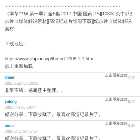
~~~~~~~~~~~~~~~~~~~~~~~~~~~~~~~~~~~~~~~~~
《本草中华 第一季》全6集.2017.中国.医药[TS][1080i][央中][纪
录片自媒体解说素材][高清纪录片资源下载][纪录片自媒体解说
素材]
下载地址：
https://www.jilupian.vip/thread-2308-1-1.html
点击重新加载
点击重新加载
linber
沙发
2025-1-20 07:10:58
非常不错，感谢楼主整理。。
点击重新加载
yalong
板凳
2025-4-3 00:09:47
感谢分享，下载收藏了。最喜欢高清纪录片了。
点击重新加载
msm
地板
2026-2-11 20:07:57
感谢分享，下载收藏了。最喜欢高清纪录片了。