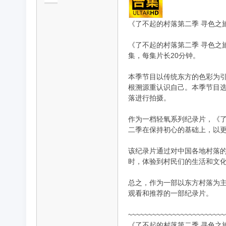
《了不起的村落第二季 寻色之旅》全1
《了不起的村落第二季 寻色之
品
集，每集片长20分钟。
本季节目以传统东方的色彩为
根溯源重认识自己。本季节目选
落进行拍摄。
作为一档轻氧系列纪录片，《了
二季在保持初心的基础上，以
纪
该纪录片通过对中国各地村落
时，体验到村民们的生活和文
总之，作为一部以东方村落为
观看和推荐的一部纪录片。
~~~~~~~~~~~~~~~~~~~~~~~~
《了不起的村落第二季 寻色之旅》全1