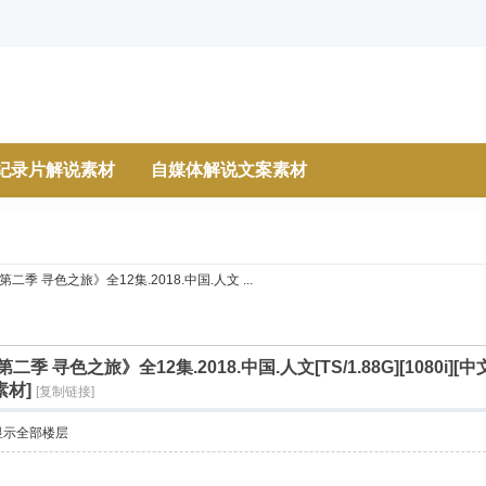
纪录片解说素材
自媒体解说文案素材
季 寻色之旅》全12集.2018.中国.人文 ...
季 寻色之旅》全12集.2018.中国.人文[TS/1.88G][1080i
素材]
[复制链接]
显示全部楼层