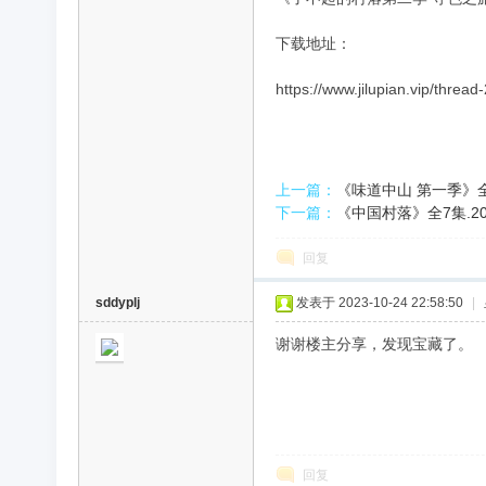
下载地址：
录
https://www.jilupian.vip/thread
上一篇：
《味道中山 第一季》全6
下一篇：
《中国村落》全7集.20
回复
片
sddyplj
发表于 2023-10-24 22:58:50
|
谢谢楼主分享，发现宝藏了。
回复