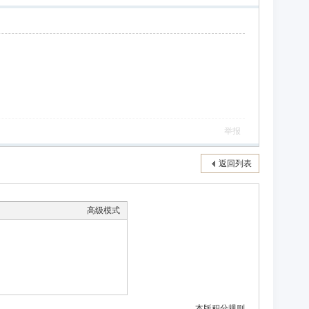
举报
返回列表
高级模式
本版积分规则