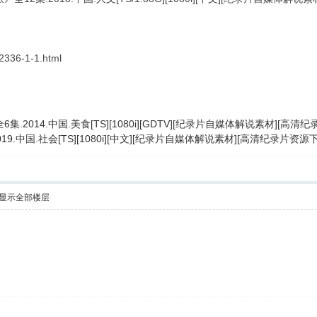
-2336-1-1.html
集.2014.中国.美食[TS][1080i][GDTV][纪录片自媒体解说素材][
19.中国.社会[TS][1080i][中文][纪录片自媒体解说素材][高清纪录片资
显示全部楼层