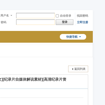
用户名
自动登录
找回密码
登录
密码
立即注册
快捷导航
返回列表
][中文][纪录片自媒体解说素材][高清纪录片资