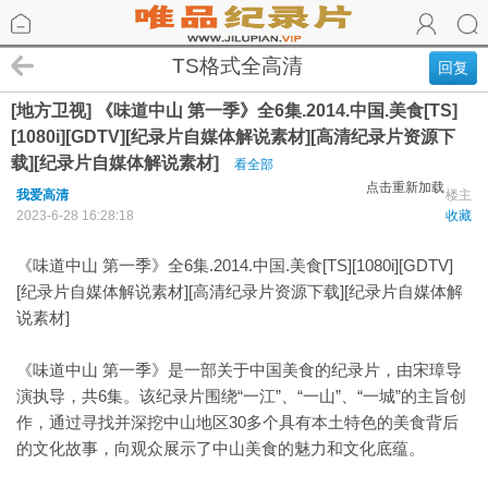
TS格式全高清
回复
[地方卫视] 《味道中山 第一季》全6集.2014.中国.美食[TS]
[1080i][GDTV][纪录片自媒体解说素材][高清纪录片资源下
载][纪录片自媒体解说素材]
看全部
点击重新加载
我爱高清
楼主
2023-6-28 16:28:18
收藏
《味道中山 第一季》全6集.2014.中国.美食[TS][1080i][GDTV]
[纪录片自媒体解说素材][高清纪录片资源下载][纪录片自媒体解
说素材]
《味道中山 第一季》是一部关于中国美食的纪录片，由宋璋导
演执导，共6集。该纪录片围绕“一江”、“一山”、“一城”的主旨创
作，通过寻找并深挖中山地区30多个具有本土特色的美食背后
的文化故事，向观众展示了中山美食的魅力和文化底蕴。