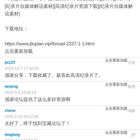
[纪录片自媒体解说素材][高清纪录片资源下载][纪录片自媒体解
说素材]
下载地址：
https://www.jilupian.vip/thread-2337-1-1.html
点击重新加载
点击重新加载
jis225
沙发
2023-12-7 17:34:25
感谢分享，下载收藏了。最喜欢高清纪录片了。
点击重新加载
heheng
板凳
2024-5-5 23:06:15
感谢论坛提供了这么多好资源啊
点击重新加载
chenx
地板
2025-2-19 09:12:06
太好了，终于找到宝藏论坛了！
点击重新加载
longlong
#
5