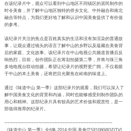
在该纪录片中，观众可以看到中山地区不同镇区的居民制作的
时令美食，并了解中山地区独特的侨乡文化、中外融合和南北
融合等特点，为我们更好地了解和认识中国美食提供了有价值
的参考。
该纪录片关注的焦点是百姓真实的生活和没有加渲染的普通故
事，让观众通过镜头的语言了解中山的乡野以及蕴藏在美食背
后的家庭、文化故事。该纪录片在中山电视公共频道首播后反
响热烈，目前，创作团队正在筹划拍摄第二季，并将与珠三角
多地电视台联动拍摄，希望让纪录片的视野更广阔，不仅着眼
于中山的本土美食，还将把目光聚焦在岭南的味道上。
通过《味道中山 第一季》这部纪录片的观看，我们可以深入了
解中国美食文化的背景和内涵，同时也能够感受到制作团队的
用心和精神。这部纪录片具有较高的艺术价值和观赏性，是一
部值得推荐的纪录片。
~~~~~~~~~~~~~~~~~~~~~~~~~~~~~~~~~~~~~~~~~
《味道中山 第一季》全6集.2014.中国.美食[TS][1080i][GDTV]