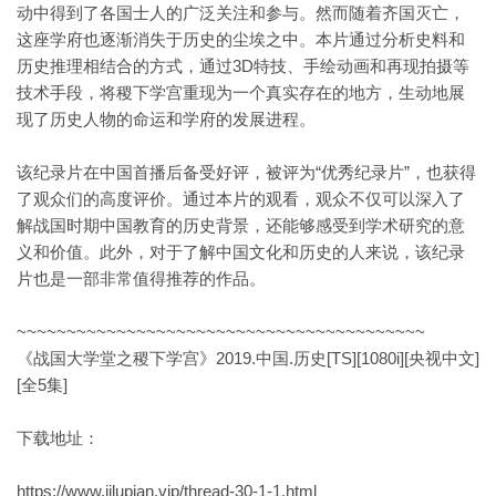
动中得到了各国士人的广泛关注和参与。然而随着齐国灭亡，
这座学府也逐渐消失于历史的尘埃之中。本片通过分析史料和
历史推理相结合的方式，通过3D特技、手绘动画和再现拍摄等
技术手段，将稷下学宫重现为一个真实存在的地方，生动地展
现了历史人物的命运和学府的发展进程。
该纪录片在中国首播后备受好评，被评为“优秀纪录片”，也获得
了观众们的高度评价。通过本片的观看，观众不仅可以深入了
解战国时期中国教育的历史背景，还能够感受到学术研究的意
义和价值。此外，对于了解中国文化和历史的人来说，该纪录
片也是一部非常值得推荐的作品。
~~~~~~~~~~~~~~~~~~~~~~~~~~~~~~~~~~~~~~~~~
《战国大学堂之稷下学宫》2019.中国.历史[TS][1080i][央视中文]
[全5集]
下载地址：
https://www.jilupian.vip/thread-30-1-1.html