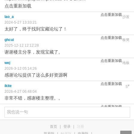
点击重新加载
点击重新加载
lao_a
沙发
2024-5-27 13:33:21
太好了，终于找到宝藏论坛了！
点击重新加载
ghcui
板凳
2025-12-12 12:12:28
谢谢楼主分享，发现宝藏了。
点击重新加载
wej
地板
2026-3-12 05:14:26
感谢论坛提供了这么多好资源啊
点击重新加载
ikite
#
5
2026-4-27 06:48:04
非常不错，感谢楼主整理。。
点击重新加载
首页
|
登录
|
注册
简易版
|
触屏版
|
电脑版
|