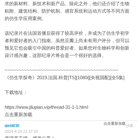
求的新材料、新技术和新产品。除此之外，他们还介绍了生物
粘附、建筑结构、防护机制、感官系统和运动方式等不同方面
的仿生学应用案例。
该纪录片在法国首播后获得了较高评价，并成为了仿生学初学
者和爱好者的入门指南。虽然豆瓣上尚未有用户评分，但可以
预见它也会吸引中国的科普爱好者。如果您对生物科学和创新
设计感兴趣，这部纪录片将会是一个很好的选择。
~~~~~~~~~~~~~~~~~~~~~~~~~~~~~~~~~~~~~~~~~
《仿生学探奇》2019.法国.科普[TS][1080i][央视国配][全5集]
下载地址：
https://www.jilupian.vip/thread-31-1-1.html
点击重新加载
点击重新加载
qishi030
沙发
2024-4-16 22:37:20