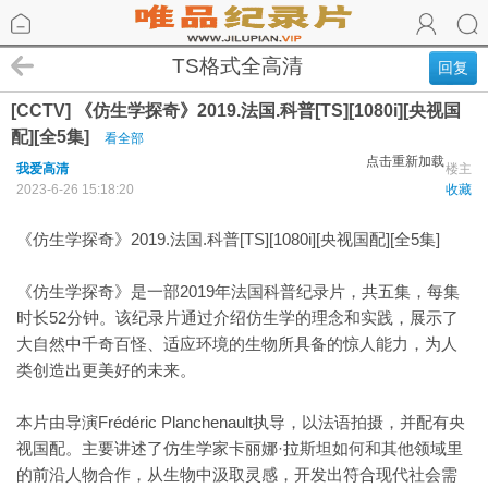
TS格式全高清
回复
[CCTV] 《仿生学探奇》2019.法国.科普[TS][1080i][央视国
配][全5集]
看全部
点击重新加载
我爱高清
楼主
2023-6-26 15:18:20
收藏
《仿生学探奇》2019.法国.科普[TS][1080i][央视国配][全5集]
《仿生学探奇》是一部2019年法国科普纪录片，共五集，每集
时长52分钟。该纪录片通过介绍仿生学的理念和实践，展示了
大自然中千奇百怪、适应环境的生物所具备的惊人能力，为人
类创造出更美好的未来。
本片由导演Frédéric Planchenault执导，以法语拍摄，并配有央
视国配。主要讲述了仿生学家卡丽娜·拉斯坦如何和其他领域里
的前沿人物合作，从生物中汲取灵感，开发出符合现代社会需