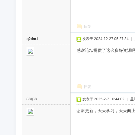
回复
q2dm1
发表于 2024-12-27 05:27:34
|
感谢论坛提供了这么多好资源
回复
88lj88
发表于 2025-2-7 10:44:02
|
显
谢谢更新，天天学习，天天向