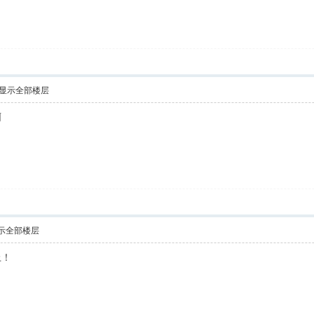
显示全部楼层
啊
示全部楼层
上！