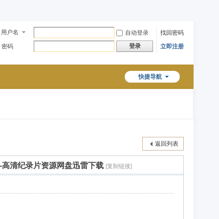
用户名
自动登录
找回密码
登录
密码
立即注册
快捷导航
返回列表
[原版无字]-高清纪录片资源网盘迅雷下载
[复制链接]