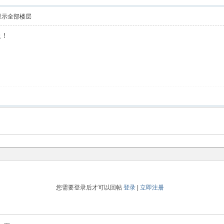
显示全部楼层
上！
您需要登录后才可以回帖
登录
|
立即注册