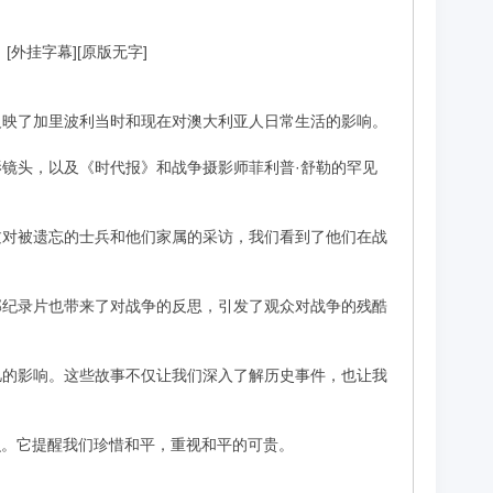
es 》[外挂字幕][原版无字]
反映了加里波利当时和现在对澳大利亚人日常生活的影响。
镜头，以及《时代报》和战争摄影师菲利普·舒勒的罕见
过对被遗忘的士兵和他们家属的采访，我们看到了他们在战
部纪录片也带来了对战争的反思，引发了观众对战争的残酷
忆的影响。这些故事不仅让我们深入了解历史事件，也让我
识。它提醒我们珍惜和平，重视和平的可贵。