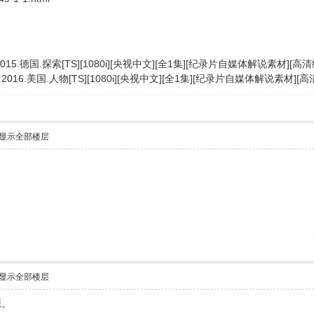
15.德国.探索[TS][1080i][央视中文][全1集][纪录片自媒体解说素材]
16.美国.人物[TS][1080i][央视中文][全1集][纪录片自媒体解说素材
显示全部楼层
显示全部楼层
源。