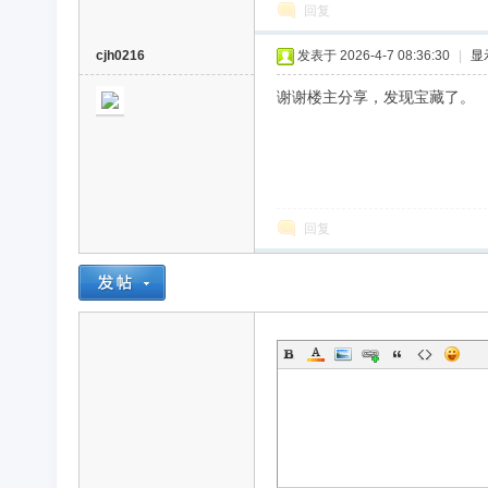
回复
cjh0216
发表于 2026-4-7 08:36:30
|
显
谢谢楼主分享，发现宝藏了。
回复