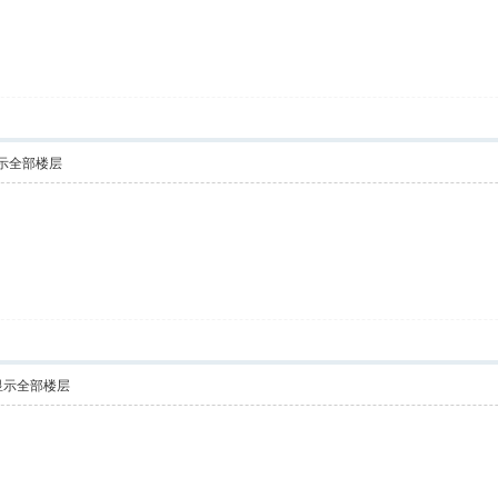
示全部楼层
！
显示全部楼层
！