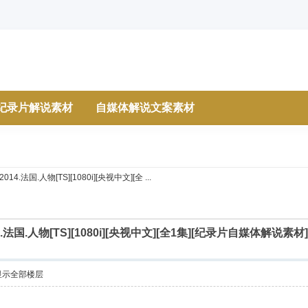
纪录片解说素材
自媒体解说文案素材
.法国.人物[TS][1080i][央视中文][全 ...
.法国.人物[TS][1080i][央视中文][全1集][纪录片自媒体解
显示全部楼层