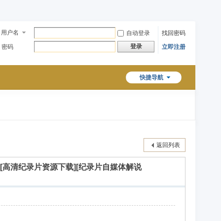
用户名
自动登录
找回密码
登录
密码
立即注册
快捷导航
返回列表
说素材][高清纪录片资源下载][纪录片自媒体解说