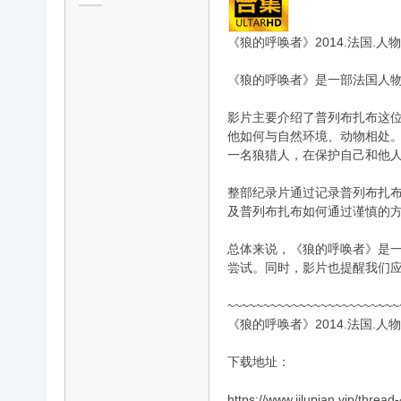
《狼的呼唤者》2014.法国.人物
《狼的呼唤者》是一部法国人物纪录
品
影片主要介绍了普列布扎布这
他如何与自然环境、动物相处
一名狼猎人，在保护自己和他
整部纪录片通过记录普列布扎
及普列布扎布如何通过谨慎的
总体来说，《狼的呼唤者》是
纪
尝试。同时，影片也提醒我们
~~~~~~~~~~~~~~~~~~~~~~~~
《狼的呼唤者》2014.法国.人物
下载地址：
https://www.jilupian.vip/thread