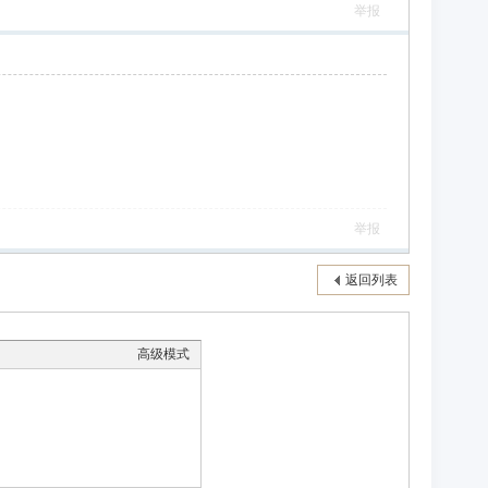
举报
举报
返回列表
高级模式