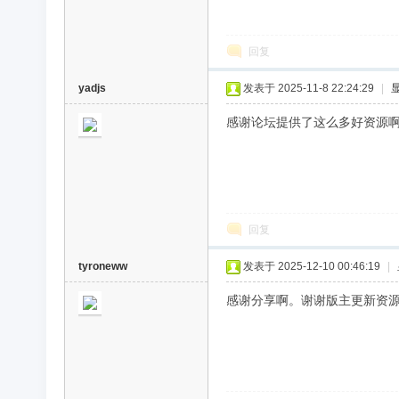
回复
yadjs
发表于 2025-11-8 22:24:29
|
感谢论坛提供了这么多好资源
回复
tyroneww
发表于 2025-12-10 00:46:19
|
感谢分享啊。谢谢版主更新资