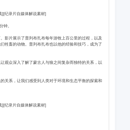
下载][纪录片自媒体解说素材]
2分钟。
畜。影片展示了普列布扎布每年游牧上百公里的过程，以及
他们牲畜的动物。普列布扎布也以他的经验和技巧，成为了
也让观众深入了解了蒙古人与狼之间复杂而独特的关系，以
然的关系，让我们感受到人类对于环境和生态平衡的探索和
下载][纪录片自媒体解说素材]