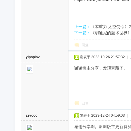
录
上一篇：
《零重力 太空使命》20
下一篇：
《胡迪尼的魔术世界》20
回复
ylpoplov
发表于 2023-10-26 21:57:32
|
谢谢楼主分享，发现宝藏了。
片
回复
zzyccc
发表于 2023-12-24 04:59:03
|
感谢分享啊。谢谢版主更新资