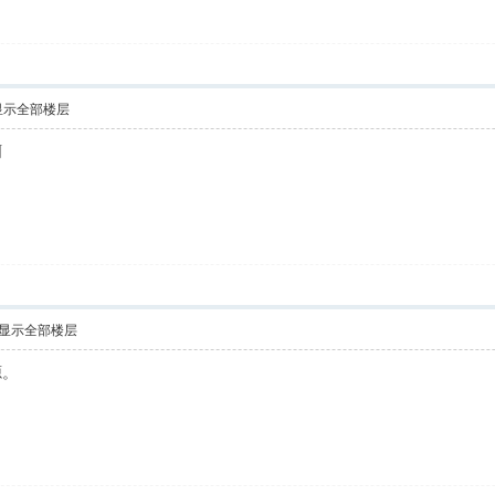
显示全部楼层
啊
显示全部楼层
源。