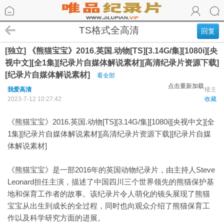
TS格式全高清
回复
[独立] 《熊猫宝宝》2016.英国.动物[TS][3.14G/集][1080i][央
视中文][全1集][纪录片自媒体解说素材][高清纪录片资源下载]
[纪录片自媒体解说素材]
看全部
点击重新加载
我爱高清
楼主
2023-7-12 10:27:42
收藏
《熊猫宝宝》2016.英国.动物[TS][3.14G/集][1080i][央视中文][全
1集][纪录片自媒体解说素材][高清纪录片资源下载][纪录片自媒
体解说素材]
《熊猫宝宝》是一部2016年的英国动物纪录片，由主持人Steve
Leonard担任主演，描述了中国四川三个世界领先的熊猫保护基
地和保育工作者的故事。该纪录片令人萌化的镜头展现了熊猫
宝宝从出生到成长的全过程，同时也向观众介绍了熊猫保育工
作以及科学研究方面的进展。