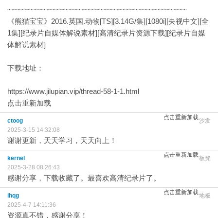
~~~~~~~~~~~~~~~~~~~~~~~~~~~~~~~~~~~~~~~~~
《熊猫宝宝》2016.英国.动物[TS][3.14G/集][1080i][央视中文][全
1集][纪录片自媒体解说素材][高清纪录片资源下载][纪录片自媒
体解说素材]
下载地址：
https://www.jilupian.vip/thread-58-1-1.html
点击重新加载
点击重新加载
ctoog
沙发
2025-3-15 14:32:08
谢谢更新，天天学习，天天向上！
点击重新加载
kernel
板凳
2025-3-28 08:26:43
感谢分享，下载收藏了。最喜欢高清纪录片了。
点击重新加载
ihqg
地板
2025-4-7 14:11:36
资源真不错，感谢分享！