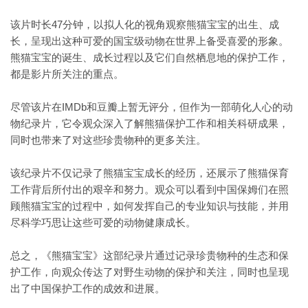
该片时长47分钟，以拟人化的视角观察熊猫宝宝的出生、成
长，呈现出这种可爱的国宝级动物在世界上备受喜爱的形象。
熊猫宝宝的诞生、成长过程以及它们自然栖息地的保护工作，
都是影片所关注的重点。
尽管该片在IMDb和豆瓣上暂无评分，但作为一部萌化人心的动
物纪录片，它令观众深入了解熊猫保护工作和相关科研成果，
同时也带来了对这些珍贵物种的更多关注。
该纪录片不仅记录了熊猫宝宝成长的经历，还展示了熊猫保育
工作背后所付出的艰辛和努力。观众可以看到中国保姆们在照
顾熊猫宝宝的过程中，如何发挥自己的专业知识与技能，并用
尽科学巧思让这些可爱的动物健康成长。
总之，《熊猫宝宝》这部纪录片通过记录珍贵物种的生态和保
护工作，向观众传达了对野生动物的保护和关注，同时也呈现
出了中国保护工作的成效和进展。