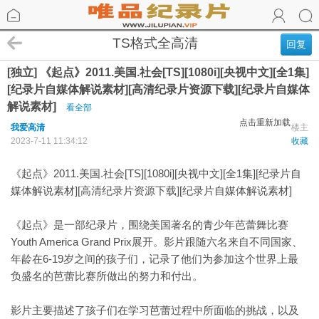
TS格式全高清
回复
[独立] 《起点》2011.美国.社会[TS][1080i][央视中文][全1集]
[纪录片自媒体解说素材][高清纪录片资源下载][纪录片自媒体
解说素材]
看全部
点击重新加载
我爱高清
楼主
2023-7-11 11:34:12
收藏
《起点》2011.美国.社会[TS][1080i][央视中文][全1集][纪录片自
媒体解说素材][高清纪录片资源下载][纪录片自媒体解说素材]
《起点》是一部纪录片，围绕美国著名的青少年芭蕾舞比赛
Youth America Grand Prix展开。影片跟随六名来自不同国家、
年龄在6-19岁之间的孩子们，记录了他们为参加这个世界上最
负盛名的芭蕾比赛所做出的努力和付出。
影片主要描述了孩子们在学习芭蕾过程中所面临的挑战，以及