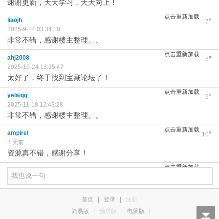
谢谢更新，天天学习，天天向上！
点击重新加载
liaojh
#
7
2025-9-14 03:34:10
非常不错，感谢楼主整理。。
点击重新加载
ahj2008
#
8
2025-10-24 13:35:47
太好了，终于找到宝藏论坛了！
点击重新加载
yelaigg
#
9
2025-11-18 12:43:28
非常不错，感谢楼主整理。。
点击重新加载
ampirel
#
10
3 天前
资源真不错，感谢分享！
点击重新加载
首页
|
登录
|
注册
简易版
|
触屏版
|
电脑版
|