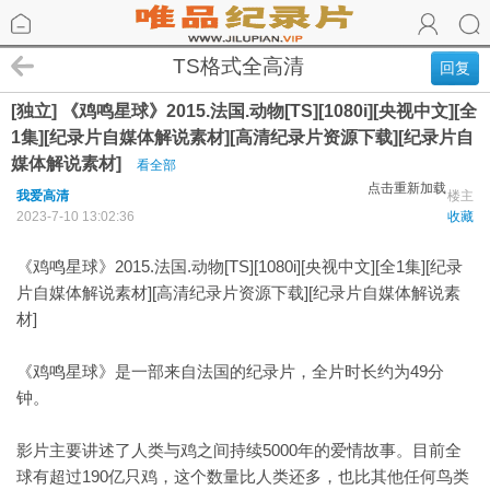
TS格式全高清
回复
[独立] 《鸡鸣星球》2015.法国.动物[TS][1080i][央视中文][全
1集][纪录片自媒体解说素材][高清纪录片资源下载][纪录片自
媒体解说素材]
看全部
点击重新加载
我爱高清
楼主
2023-7-10 13:02:36
收藏
《鸡鸣星球》2015.法国.动物[TS][1080i][央视中文][全1集][纪录
片自媒体解说素材][高清纪录片资源下载][纪录片自媒体解说素
材]
《鸡鸣星球》是一部来自法国的纪录片，全片时长约为49分
钟。
影片主要讲述了人类与鸡之间持续5000年的爱情故事。目前全
球有超过190亿只鸡，这个数量比人类还多，也比其他任何鸟类