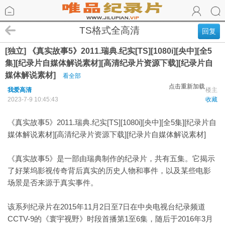
TS格式全高清
回复
[独立] 《真实故事5》2011.瑞典.纪实[TS][1080i][央中][全5
集][纪录片自媒体解说素材][高清纪录片资源下载][纪录片自
媒体解说素材]
看全部
点击重新加载
我爱高清
楼主
2023-7-9 10:45:43
收藏
《真实故事5》2011.瑞典.纪实[TS][1080i][央中][全5集][纪录片自
媒体解说素材][高清纪录片资源下载][纪录片自媒体解说素材]
《真实故事5》是一部由瑞典制作的纪录片，共有五集。它揭示
了好莱坞影视传奇背后真实的历史人物和事件，以及某些电影
场景是否来源于真实事件。
该系列纪录片在2015年11月2日至7日在中央电视台纪录频道
CCTV-9的《寰宇视野》时段首播第1至6集，随后于2016年3月