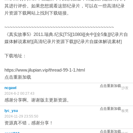
其进行评价。如果您想观看这部纪录片，可以在一些高清纪录
片资源下载网站上找到下载链接。
~~~~~~~~~~~~~~~~~~~~~~~~~~~~~~~~~~~~~~~~~
《真实故事5》2011.瑞典.纪实[TS][1080i][央中][全5集][纪录片自
媒体解说素材][高清纪录片资源下载][纪录片自媒体解说素材]
下载地址：
https://www.jilupian.vip/thread-99-1-1.html
点击重新加载
点击重新加载
ncgawl
沙发
2024-6-2 00:27:43
感谢分享啊。谢谢版主更新资源。
点击重新加载
lyc_ysu
板凳
2024-11-29 23:55:50
资源真不错，感谢分享！
点击重新加载