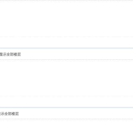
显示全部楼层
显示全部楼层
！