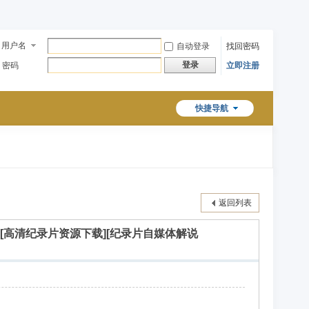
用户名
自动登录
找回密码
登录
密码
立即注册
快捷导航
返回列表
说素材][高清纪录片资源下载][纪录片自媒体解说