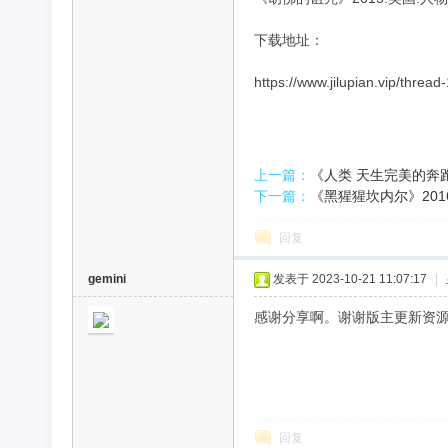
下载地址：
录
https://www.jilupian.vip/thread
上一篇：
《人类 天生完美的奔跑者
下一篇：
《黑猩猩坎内尔》2016
回复
片
gemini
发表于 2023-10-21 11:07:17
|
感谢分享啊。谢谢版主更新资
回复