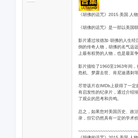
《胡佛的诅咒》2015.美国.人物
《胡佛的诅咒》是一部以美国联邦
品
影片通过埃德加·胡佛的人生经
倒的传奇人物，胡佛的名气远远
上最有权势的人物，也是最富
影片描绘了1960至1963
危机、梦露去世、肯尼迪遇刺等
尽管该片在IMDb上获得了一
纪
有启发性的纪录片，通过介绍埃
了观众的思考和共鸣。
总之，如果您对美国历史、政治
录，但它仍然具有一定的学术
~~~~~~~~~~~~~~~~~~~~~~~~
《胡佛的诅咒》2015.美国.人物