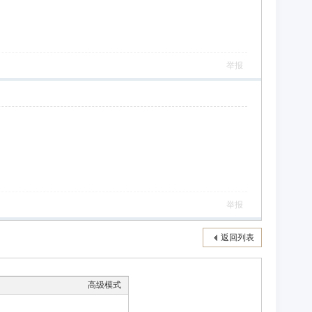
举报
举报
返回列表
高级模式