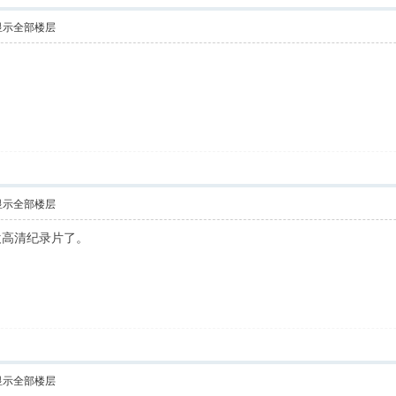
显示全部楼层
！
显示全部楼层
欢高清纪录片了。
显示全部楼层