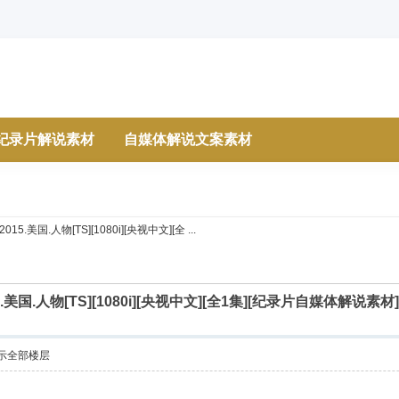
纪录片解说素材
自媒体解说文案素材
.美国.人物[TS][1080i][央视中文][全 ...
.美国.人物[TS][1080i][央视中文][全1集][纪录片自媒体解
示全部楼层