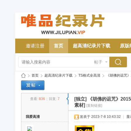
邀请注册
首页
超高清纪录片下载
原版
帖子
首页
超高清纪录片下载
TS格式全高清
《胡佛的诅咒》2015
[独立]
《胡佛的诅咒》2015
查看:
836
|
回复:
7
唯
»
›
›
›
素材]
[复制链接]
我爱高清
发表于 2023-7-8 10:43:32
|
显