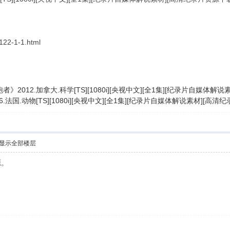
-122-1-1.html
》2012.加拿大.科学[TS][1080i][央视中文][全1集][纪录片自媒体
.法国.动物[TS][1080i][央视中文][全1集][纪录片自媒体解说素材][
显示全部楼层
源。