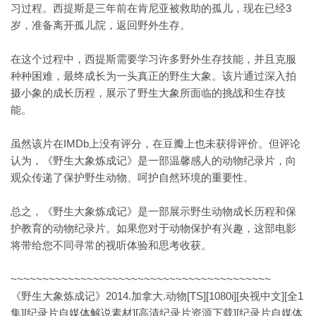
习过程。西提斯是三年前在肯尼亚被救助的孤儿，现在已经3
岁，准备离开孤儿院，返回野外生存。
在这个过程中，西提斯需要学习许多野外生存技能，并且克服
种种困难，最终成长为一头真正的野生大象。该片通过深入拍
摄小象的成长历程，展示了野生大象所面临的挑战和生存技
能。
虽然该片在IMDb上没有评分，在豆瓣上也未获得评价。但评论
认为，《野生大象炼成记》是一部温馨感人的动物纪录片，向
观众传递了保护野生动物、呵护自然环境的重要性。
总之，《野生大象炼成记》是一部展示野生动物成长历程和保
护教育的动物纪录片。如果您对于动物保护有兴趣，这部电影
将带给您不同寻常的视听体验和思考收获。
~~~~~~~~~~~~~~~~~~~~~~~~~~~~~~~~~~~~~~~~~
《野生大象炼成记》2014.加拿大.动物[TS][1080i][央视中文][全1
集][纪录片自媒体解说素材][高清纪录片资源下载][纪录片自媒体