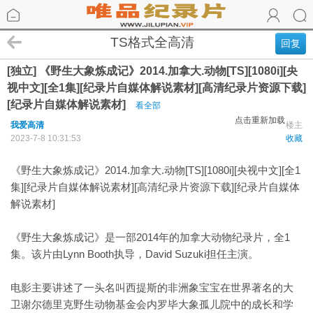
TS格式全高清
回复
[独立] 《野生大象炼成记》2014.加拿大.动物[TS][1080i][央
视中文][全1集][纪录片自媒体解说素材][高清纪录片资源下载]
[纪录片自媒体解说素材]
看全部
点击重新加载
我爱高清
楼主
2023-7-8 10:31:53
收藏
《野生大象炼成记》2014.加拿大.动物[TS][1080i][央视中文][全1
集][纪录片自媒体解说素材][高清纪录片资源下载][纪录片自媒体
解说素材]
《野生大象炼成记》是一部2014年的加拿大动物纪录片，全1
集。该片由Lynn Booth执导，David Suzuki担任主演。
电影主要讲述了一头名叫西提斯的非洲象宝宝在世界著名的大
卫谢尔德里克野生动物基金会内罗毕大象孤儿院中的成长和学