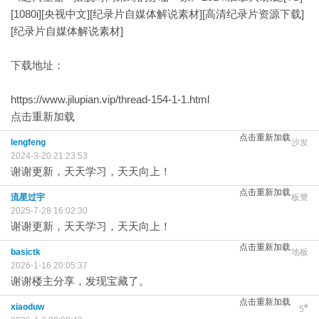
[1080i][央视中文][纪录片自媒体解说素材][高清纪录片资源下载]
[纪录片自媒体解说素材]
下载地址：
https://www.jilupian.vip/thread-154-1-1.html
点击重新加载
点击重新加载
lengfeng
沙发
2024-3-20 21:23:53
谢谢更新，天天学习，天天向上！
点击重新加载
流星过宇
板凳
2025-7-28 16:02:30
谢谢更新，天天学习，天天向上！
点击重新加载
basictk
地板
2026-1-16 20:05:37
谢谢楼主分享，发现宝藏了。
点击重新加载
xiaoduw
#
5