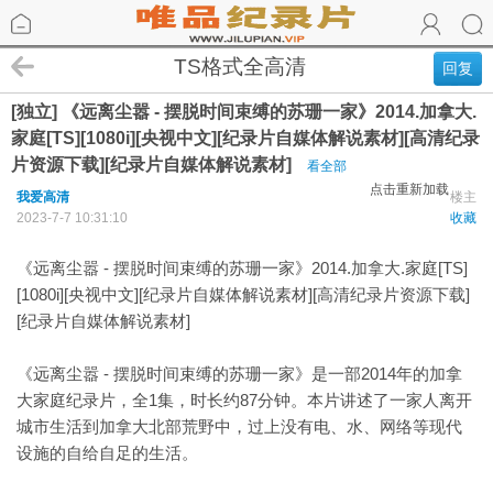
TS格式全高清
回复
[独立] 《远离尘嚣 - 摆脱时间束缚的苏珊一家》2014.加拿大.
家庭[TS][1080i][央视中文][纪录片自媒体解说素材][高清纪录
片资源下载][纪录片自媒体解说素材]
看全部
点击重新加载
我爱高清
楼主
2023-7-7 10:31:10
收藏
《远离尘嚣 - 摆脱时间束缚的苏珊一家》2014.加拿大.家庭[TS]
[1080i][央视中文][纪录片自媒体解说素材][高清纪录片资源下载]
[纪录片自媒体解说素材]
《远离尘嚣 - 摆脱时间束缚的苏珊一家》是一部2014年的加拿
大家庭纪录片，全1集，时长约87分钟。本片讲述了一家人离开
城市生活到加拿大北部荒野中，过上没有电、水、网络等现代
设施的自给自足的生活。