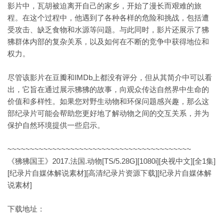
影片中，瓦胡被迫离开自己的家乡，开始了漫长而艰难的旅
程。在这个过程中，他遇到了各种各样的危险和挑战，包括遭
受攻击、缺乏食物和水源等问题。与此同时，影片还展示了狒
狒群体内部的复杂关系，以及如何在不断的竞争中获得地位和
权力。
尽管该影片在豆瓣和IMDb上都没有评分，但从其简介中可以看
出，它旨在通过展示狒狒的故事，向观众传达自然界中生命的
价值和多样性。如果您对野生动物和环保问题感兴趣，那么这
部纪录片可能会帮助您更好地了解动物之间的交互关系，并为
保护自然环境提供一些启示。
~~~~~~~~~~~~~~~~~~~~~~~~~~~~~~~~~~~~~~~~~
《狒狒国王》2017.法国.动物[TS/5.28G][1080i][央视中文][全1集]
[纪录片自媒体解说素材][高清纪录片资源下载][纪录片自媒体解
说素材]
下载地址：