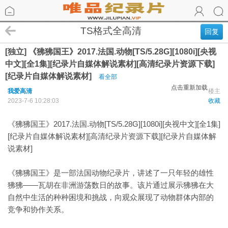
TS格式全高清
回复
[独立] 《狒狒国王》2017.法国.动物[TS/5.28G][1080i][央视
中文][全1集][纪录片自媒体解说素材][高清纪录片资源下载]
[纪录片自媒体解说素材]
看全部
点击重新加载
我爱高清
楼主
2023-7-6 10:28:03
收藏
《狒狒国王》2017.法国.动物[TS/5.28G][1080i][央视中文][全1集]
[纪录片自媒体解说素材][高清纪录片资源下载][纪录片自媒体解
说素材]
《狒狒国王》是一部法国动物纪录片，讲述了一只年轻的雄性
狒狒——瓦胡在非洲游荡数日的故事。该片通过展示狒狒在大
自然中生活的种种困境和挑战，向观众展现了动物群体内部的
竞争和协作关系。