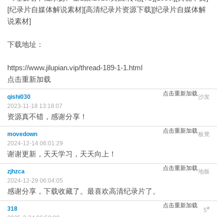
[纪录片自媒体解说素材][高清纪录片资源下载][纪录片自媒体解
说素材]
下载地址：
https://www.jilupian.vip/thread-189-1-1.html
点击重新加载
点击重新加载
qishi030
沙发
2023-11-18 13:18:07
资源真不错，感谢分享！
点击重新加载
movedown
板凳
2024-12-14 06:01:29
谢谢更新，天天学习，天天向上！
点击重新加载
zjhzca
地板
2024-12-29 06:04:05
感谢分享，下载收藏了。最喜欢高清纪录片了。
点击重新加载
318
#
5