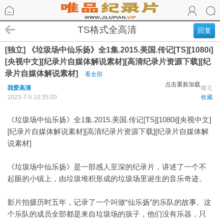
TS格式全高清
回复
[独立] 《垃圾场中仙乐扬》全1集.2015.美国.传记[TS][1080i]
[央视中文][纪录片自媒体解说素材][高清纪录片资源下载][纪
录片自媒体解说素材]
看全部
点击重新加载
我爱高清
楼主
2023-7-5 10:35:00
收藏
《垃圾场中仙乐扬》全1集.2015.美国.传记[TS][1080i][央视中文]
[纪录片自媒体解说素材][高清纪录片资源下载][纪录片自媒体解
说素材]
《垃圾场中仙乐扬》是一部感人至深的纪录片，讲述了一个不
起眼的小镇上，由垃圾堆积形成的垃圾场里诞生的音乐奇迹。
影片拍摄历时五年，记录了一个叫做“仙乐扬”的乐队的故事。这
个乐队的成员全部都是来自垃圾场的孩子，他们没有乐器，只