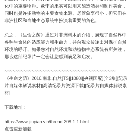
化中的重要物种。象李的果实可以用来酿造酒类和制作美食，
同时也是许多动物的主要食物来源。尽管象李很小，但它们在
非洲社区和当地生态系统中扮演着重要的角色。
总之，《生命之荫》通过对非洲树木的介绍，展现了自然界中
各种生命体的适应能力和生命力，并向观众传递出对保护自然
环境的呼吁。如果您对自然环境和动植物生态系统有所关注，
那么这部纪录片一定会让您感到满足和启发。
~~~~~~~~~~~~~~~~~~~~~~~~~~~~~~~~~~~~~~~~~
《生命之荫》2016.南非.自然[TS][1080i][央视国配][全3集][纪录
片自媒体解说素材][高清纪录片资源下载][纪录片自媒体解说素
材]
下载地址：
https://www.jilupian.vip/thread-208-1-1.html
点击重新加载