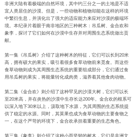
非洲大陆有着极端的自然环境，其中约三分之一的土地是不适
宜人类居住的沙漠。但是，一些动物和植物却能在这样的环境
中繁衍生息，并演化出了强大的适应能力来应对沙漠的极端环
境。本纪录片着眼于南非地区的三种树木：吊瓜树、金合欢和
象李，探讨了它们如何在沙漠中生存并对周围生态系统做出贡
献。
第一集《吊瓜树》介绍了这种树木的特征，它们可以长到20米
高，拥有硕大的果实，吸引着很多食草动物前来觅食。而这些
食草动物则成为其周围生态系统的重要组成部分，它们通过食
用吊瓜树的果实，将能量转化成肉类，滋养着其他食肉动物。
第二集《金合欢》则介绍了这种罕见的沙漠大树，它们可以长
至20米高，并在炎热的沙漠中生存长达200年。金合欢的根系可
以深入地下30米以上，汲取地下水源，为其周围的生态系统提
供了稳定的水源。同时，其荚果也成为食草动物的主要食物之
一，在这个严苛的环境下，金合欢承担着重要的生态角色。
第三集《象李》则介绍了这种小而坚韧的树木，它们是非洲文