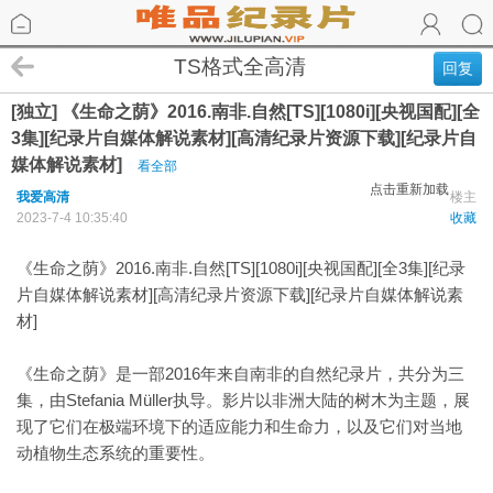
TS格式全高清
回复
[独立] 《生命之荫》2016.南非.自然[TS][1080i][央视国配][全
3集][纪录片自媒体解说素材][高清纪录片资源下载][纪录片自
媒体解说素材]
看全部
点击重新加载
我爱高清
楼主
2023-7-4 10:35:40
收藏
《生命之荫》2016.南非.自然[TS][1080i][央视国配][全3集][纪录
片自媒体解说素材][高清纪录片资源下载][纪录片自媒体解说素
材]
《生命之荫》是一部2016年来自南非的自然纪录片，共分为三
集，由Stefania Müller执导。影片以非洲大陆的树木为主题，展
现了它们在极端环境下的适应能力和生命力，以及它们对当地
动植物生态系统的重要性。