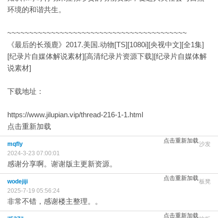
环境的和谐共生。
~~~~~~~~~~~~~~~~~~~~~~~~~~~~~~~~~~~~~~~~~
《最后的长颈鹿》2017.美国.动物[TS][1080i][央视中文][全1集]
[纪录片自媒体解说素材][高清纪录片资源下载][纪录片自媒体解
说素材]
下载地址：
https://www.jilupian.vip/thread-216-1-1.html
点击重新加载
点击重新加载
mqfly
沙发
2024-3-23 07:00:01
感谢分享啊。谢谢版主更新资源。
点击重新加载
wodejiji
板凳
2025-7-19 05:56:24
非常不错，感谢楼主整理。。
点击重新加载