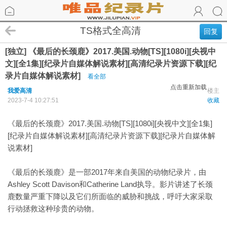
TS格式全高清
回复
[独立] 《最后的长颈鹿》2017.美国.动物[TS][1080i][央视中
文][全1集][纪录片自媒体解说素材][高清纪录片资源下载][纪
录片自媒体解说素材]
看全部
点击重新加载
我爱高清
楼主
2023-7-4 10:27:51
收藏
《最后的长颈鹿》2017.美国.动物[TS][1080i][央视中文][全1集]
[纪录片自媒体解说素材][高清纪录片资源下载][纪录片自媒体解
说素材]
《最后的长颈鹿》是一部2017年来自美国的动物纪录片，由
Ashley Scott Davison和Catherine Land执导。影片讲述了长颈
鹿数量严重下降以及它们所面临的威胁和挑战，呼吁大家采取
行动拯救这种珍贵的动物。