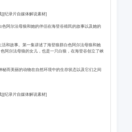
下载][纪录片自媒体解说素材]
中的白色阿尔法母狼和她的伴侣在海登谷殖民的故事以及她的
的狼群的生活和故事。第一集讲述了海登狼群白色阿尔法母狼和她
白色阿尔法母狼的女儿，也是一只白狼，在海登谷创立了峡
些神秘而美丽的动物在自然环境中的生存状态以及它们之间
下载][纪录片自媒体解说素材]