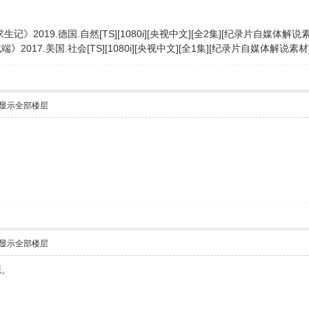
记》2019.德国.自然[TS][1080i][央视中文][全2集][纪录片自媒体
2017.美国.社会[TS][1080i][央视中文][全1集][纪录片自媒体解说
显示全部楼层
！
显示全部楼层
源。