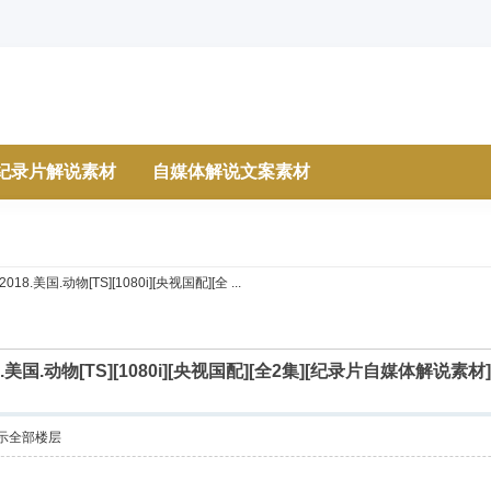
纪录片解说素材
自媒体解说文案素材
.美国.动物[TS][1080i][央视国配][全 ...
.美国.动物[TS][1080i][央视国配][全2集][纪录片自媒体解
示全部楼层