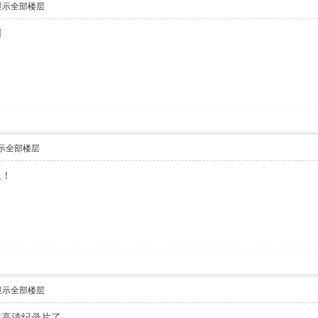
显示全部楼层
啊
示全部楼层
上！
显示全部楼层
欢高清纪录片了。