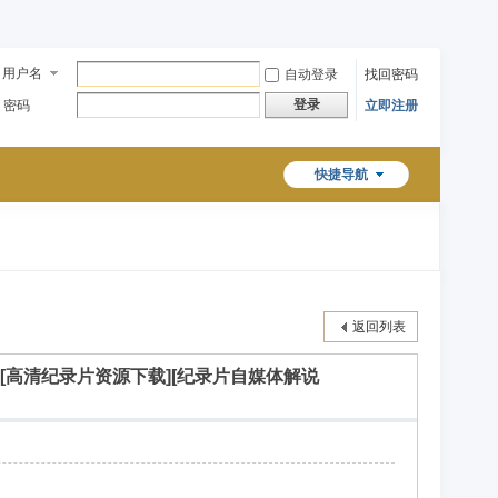
用户名
自动登录
找回密码
登录
密码
立即注册
快捷导航
返回列表
说素材][高清纪录片资源下载][纪录片自媒体解说