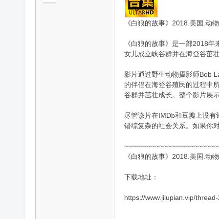
《白狼的故事》2018.美国.动物
《白狼的故事》是一部2018年
品
女儿成立峡谷群并在海登谷茁
影片通过野生动物摄影师Bob 
的伴侣在海登谷殖民的过程中
谷群并茁壮成长。整个影片展
尽管该片在IMDb和豆瓣上没
错综复杂的社会关系。如果你
纪
~~~~~~~~~~~~~~~~~~~~~~~~
《白狼的故事》2018.美国.动物
下载地址：
https://www.jilupian.vip/thread