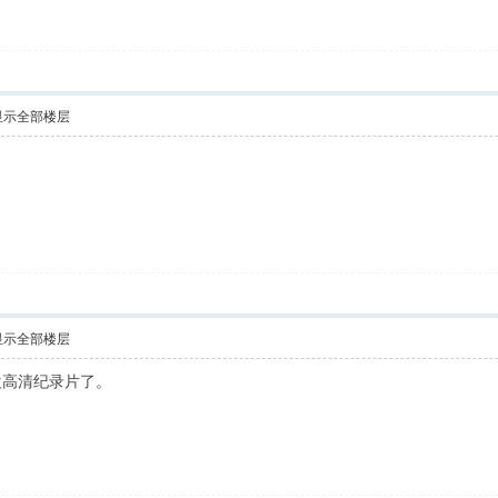
显示全部楼层
显示全部楼层
欢高清纪录片了。