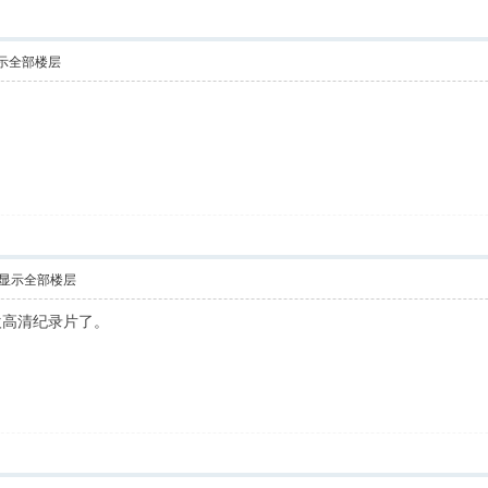
示全部楼层
显示全部楼层
欢高清纪录片了。