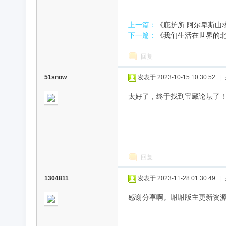
录
上一篇：
《庇护所 阿尔卑斯山求生
下一篇：
《我们生活在世界的北端》
回复
51snow
发表于 2023-10-15 10:30:52
|
太好了，终于找到宝藏论坛了
片
回复
1304811
发表于 2023-11-28 01:30:49
|
感谢分享啊。谢谢版主更新资