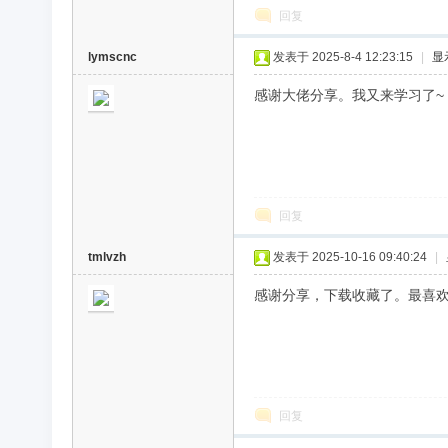
回复
lymscnc
发表于 2025-8-4 12:23:15
|
显
感谢大佬分享。我又来学习了~
回复
tmlvzh
发表于 2025-10-16 09:40:24
|
感谢分享，下载收藏了。最喜
回复