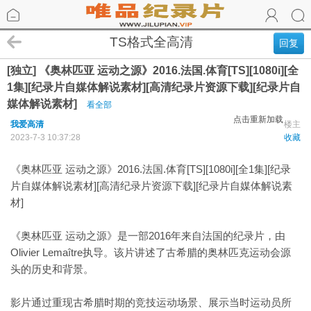
TS格式全高清
回复
[独立] 《奥林匹亚 运动之源》2016.法国.体育[TS][1080i][全
1集][纪录片自媒体解说素材][高清纪录片资源下载][纪录片自
媒体解说素材]
看全部
点击重新加载
我爱高清
楼主
2023-7-3 10:37:28
收藏
《奥林匹亚 运动之源》2016.法国.体育[TS][1080i][全1集][纪录
片自媒体解说素材][高清纪录片资源下载][纪录片自媒体解说素
材]
《奥林匹亚 运动之源》是一部2016年来自法国的纪录片，由
Olivier Lemaître执导。该片讲述了古希腊的奥林匹克运动会源
头的历史和背景。
影片通过重现古希腊时期的竞技运动场景、展示当时运动员所