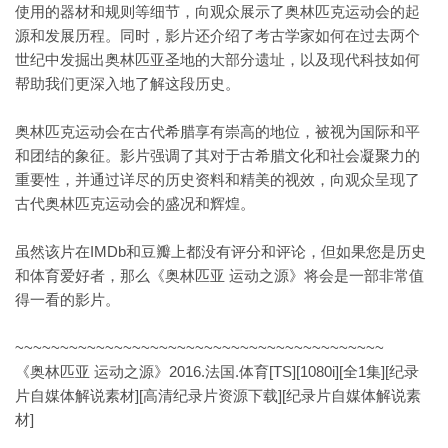
使用的器材和规则等细节，向观众展示了奥林匹克运动会的起
源和发展历程。同时，影片还介绍了考古学家如何在过去两个
世纪中发掘出奥林匹亚圣地的大部分遗址，以及现代科技如何
帮助我们更深入地了解这段历史。
奥林匹克运动会在古代希腊享有崇高的地位，被视为国际和平
和团结的象征。影片强调了其对于古希腊文化和社会凝聚力的
重要性，并通过详尽的历史资料和精美的视效，向观众呈现了
古代奥林匹克运动会的盛况和辉煌。
虽然该片在IMDb和豆瓣上都没有评分和评论，但如果您是历史
和体育爱好者，那么《奥林匹亚 运动之源》将会是一部非常值
得一看的影片。
~~~~~~~~~~~~~~~~~~~~~~~~~~~~~~~~~~~~~~~~~
《奥林匹亚 运动之源》2016.法国.体育[TS][1080i][全1集][纪录
片自媒体解说素材][高清纪录片资源下载][纪录片自媒体解说素
材]