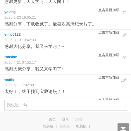
谢谢更新，天天学习，天天向上！
点击重新加载
yalong
#
7
2026-1-23 16:05:21
感谢分享，下载收藏了。最喜欢高清纪录片了。
点击重新加载
emic0122
#
8
2026-3-13 13:42:33
感谢大佬分享。我又来学习了~
点击重新加载
ronsinc
#
9
2026-4-21 07:52:17
感谢大佬分享。我又来学习了~
点击重新加载
wujilie
#
10
2026-6-1 17:02:00
太好了，终于找到宝藏论坛了！
点击重新加载
首页
|
登录
|
注册
简易版
|
触屏版
|
电脑版
|