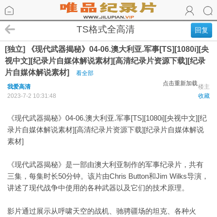
TS格式全高清
回复
[独立] 《现代武器揭秘》04-06.澳大利亚.军事[TS][1080i][央
视中文][纪录片自媒体解说素材][高清纪录片资源下载][纪录
片自媒体解说素材]
看全部
点击重新加载
我爱高清
楼主
2023-7-2 10:31:48
收藏
《现代武器揭秘》04-06.澳大利亚.军事[TS][1080i][央视中文][纪
录片自媒体解说素材][高清纪录片资源下载][纪录片自媒体解说
素材]
《现代武器揭秘》是一部由澳大利亚制作的军事纪录片，共有
三集，每集时长50分钟。该片由Chris Button和Jim Wilks导演，
讲述了现代战争中使用的各种武器以及它们的技术原理。
影片通过展示从呼啸天空的战机、驰骋疆场的坦克、各种火