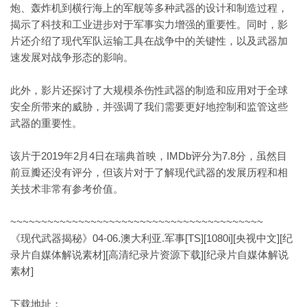
炮、轰炸机到横行海上的军舰等多种武器的设计和制造过程，
揭示了科技和工业进步对于军事实力增强的重要性。同时，影
片还介绍了现代军队运输工具在战争中的关键性，以及武器加
速发展对战争形态的影响。
此外，影片还探讨了大规模杀伤性武器的制造和应用对于全球
安全所带来的威胁，并强调了我们需要更好地控制和监管这些
武器的重要性。
该片于2019年2月4日在瑞典首映，IMDb评分为7.8分，虽然目
前豆瓣还没有评分，但该片对于了解现代武器的发展历程和相
关技术非常有参考价值。
~~~~~~~~~~~~~~~~~~~~~~~~~~~~~~~~~~~~~~~~~
《现代武器揭秘》04-06.澳大利亚.军事[TS][1080i][央视中文][纪
录片自媒体解说素材][高清纪录片资源下载][纪录片自媒体解说
素材]
下载地址：