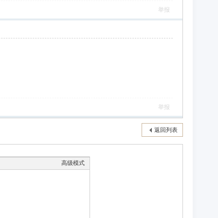
举报
举报
返回列表
高级模式