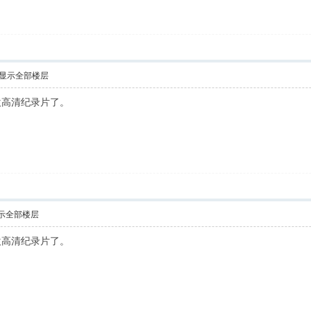
显示全部楼层
欢高清纪录片了。
示全部楼层
欢高清纪录片了。