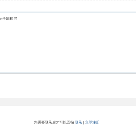
示全部楼层
您需要登录后才可以回帖
登录
|
立即注册