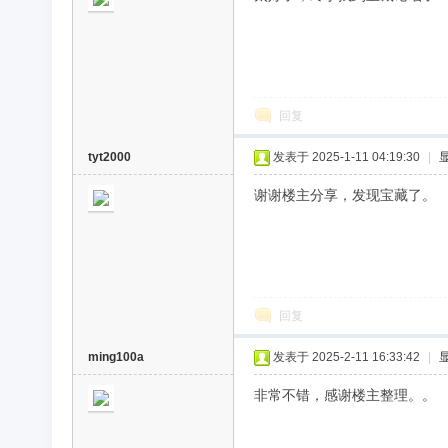
回复
tyt2000
发表于 2025-1-11 04:19:30
|
谢谢楼主分享，发现宝藏了。
回复
ming100a
发表于 2025-2-11 16:33:42
|
非常不错，感谢楼主整理。。