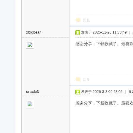
回复
xbigbear
发表于 2025-11-26 11:53:49
|
感谢分享，下载收藏了。最喜
回复
oracle3
发表于 2026-3-3 09:43:05
|
显
感谢分享，下载收藏了。最喜