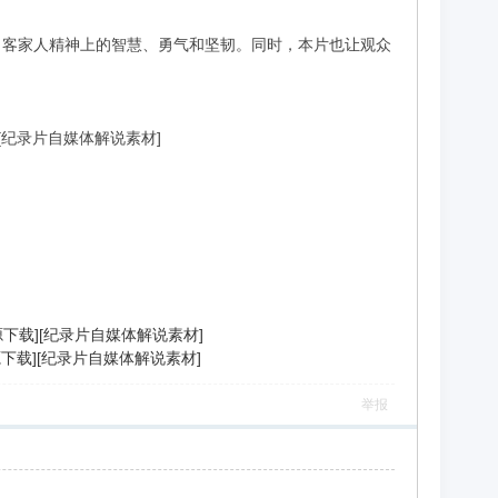
了客家人精神上的智慧、勇气和坚韧。同时，本片也让观众
载][纪录片自媒体解说素材]
资源下载][纪录片自媒体解说素材]
资源下载][纪录片自媒体解说素材]
举报