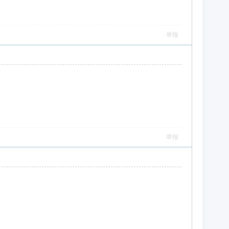
举报
举报