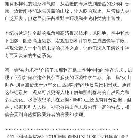
拥有多样化的地形和气候，从温暖的海岸线到酷热的沙漠和苔
原、热带雨林和冰雪覆盖的山峰，让人叹为观止。尽管被人类
广泛开发，但这里仍保留着野生环境和生物种类的丰富性。
本纪录片通过全新的视角和高清摄影技术，以陆地、空中和水
下图像，配合高速摄影、宏观摄影和计算机生成图像等手段，
将观众带入一个前所未见的探险之旅，让他们深入了解这个神
奇而又复杂的生态系统。
第一集“奋力求存”介绍了加那利群岛上各种生物的生存方式，展
现了它们如何在这个复杂而多变的环境中求生存。第二集“火山
世界”则更加聚焦于这些火山岛屿独特的地质背景和景观。通过
这些纪录片，观众可以更深入地了解加那利群岛的自然风光和
多元文化。尽管该纪录片在豆瓣和IMDb上还没有评分数据，但
是，根据其引人入胜、视觉效果出色以及内容丰富的特点，相
信会受到自然探险爱好者的喜爱和欢迎。
~~~~~~~~~~~~~~~~~~~~~~~~~~~~~~~~~~~~~~~~~
《加那利群岛探秘》2016.德国.自然[TS][1080i][央视国配][全2