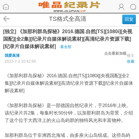
TS格式全高清
回复
[独立] 《加那利群岛探秘》2016.德国.自然[TS][1080i][央视
国配][全2集][纪录片自媒体解说素材][高清纪录片资源下载]
[纪录片自媒体解说素材]
看全部
点击重新加载
我爱高清
楼主
2023-7-1 10:42:50
收藏
《加那利群岛探秘》2016.德国.自然[TS][1080i][央视国配][全2
集][纪录片自媒体解说素材][高清纪录片资源下载][纪录片自媒体
解说素材]
《加那利群岛探秘》是一部德国自然纪录片，于2016年上映。
该纪录片共2集，每集时长50分钟，以加那利群岛为背景，介绍
了这个位于大西洋上的火山岛屿群的独特风光和丰富物种。
加那利群岛位于非洲西北海域，由多座火山岛组成。这些岛屿