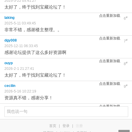
2025-3-22 05:41:27
太好了，终于找到宝藏论坛了！
点击重新加载
laking
#
6
2025-5-11 03:49:45
非常不错，感谢楼主整理。。
点击重新加载
dgy008
#
7
2025-12-11 06:33:45
感谢论坛提供了这么多好资源啊
点击重新加载
ouyp
#
8
2026-2-1 21:27:41
太好了，终于找到宝藏论坛了！
点击重新加载
cecilin
#
9
2026-5-16 10:22:19
资源真不错，感谢分享！
点击重新加载
首页
|
登录
|
注册