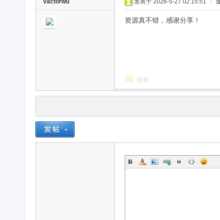
vactorwu
发表于 2026-5-27 02:15:51
|
资源真不错，感谢分享！
回复