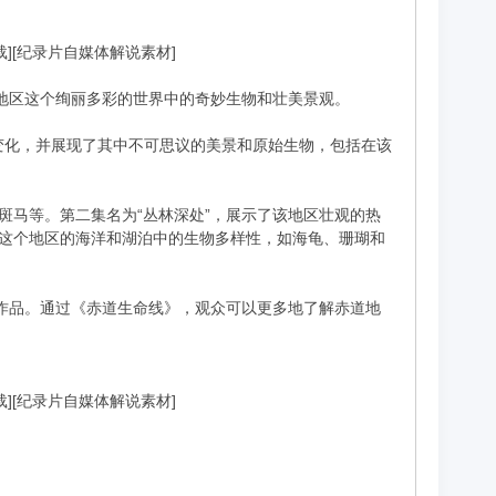
下载][纪录片自媒体解说素材]
道地区这个绚丽多彩的世界中的奇妙生物和壮美景观。
的变化，并展现了其中不可思议的美景和原始生物，包括在该
斑马等。第二集名为“丛林深处”，展示了该地区壮观的热
了这个地区的海洋和湖泊中的生物多样性，如海龟、珊瑚和
的作品。通过《赤道生命线》，观众可以更多地了解赤道地
下载][纪录片自媒体解说素材]