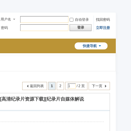
用户名
自动登录
找回密码
登录
密码
立即注册
快捷导航
返回列表
1
2
/ 2 页
下一页
说素材][高清纪录片资源下载][纪录片自媒体解说