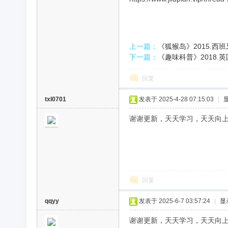
录
上一篇：
《狐猴岛》2015.西班
下一篇：
《趣味科普》2018.英
回复
txl0701
发表于 2025-4-28 07:15:03
|
谢谢更新，天天学习，天天向
片
回复
qqyy
发表于 2025-6-7 03:57:24
|
显
谢谢更新，天天学习，天天向