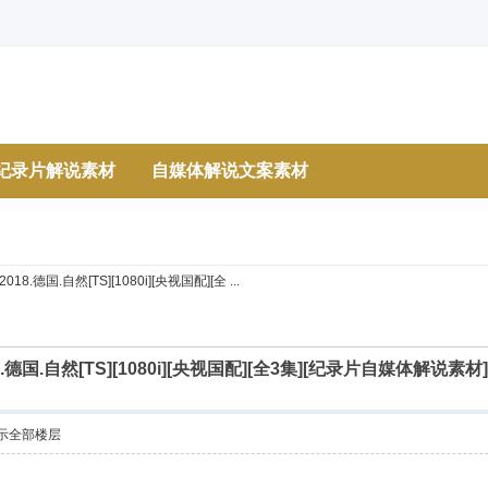
纪录片解说素材
自媒体解说文案素材
.德国.自然[TS][1080i][央视国配][全 ...
.德国.自然[TS][1080i][央视国配][全3集][纪录片自媒体解
示全部楼层