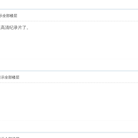
示全部楼层
欢高清纪录片了。
显示全部楼层