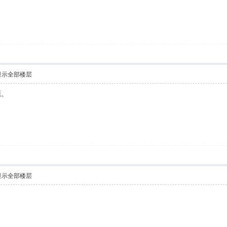
显示全部楼层
源。
显示全部楼层
！