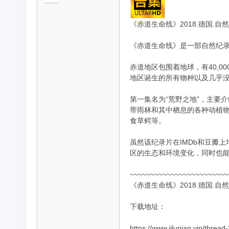
《赤道生命线》2018.德国.自然
《赤道生命线》是一部自然纪录
品
赤道地区包围着地球，有40,
地区诞生的所有物种以及几乎
第一集名为“荒野之地”，主要
带雨林和其中栖息的各种动植物
食草鳄等。
虽然该纪录片在IMDb和豆瓣
纪
区的生态和环境变化，同时也
~~~~~~~~~~~~~~~~~~~~~~~~
《赤道生命线》2018.德国.自然
下载地址：
https://www.jilupian.vip/thread