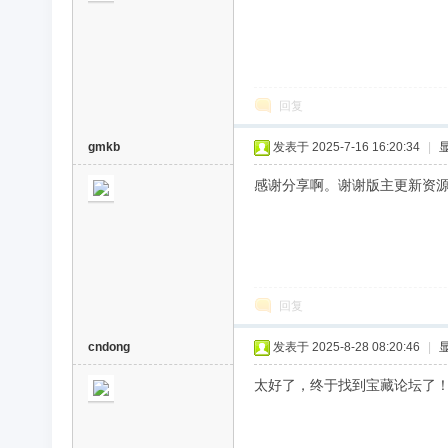
回复
gmkb
发表于 2025-7-16 16:20:34
|
感谢分享啊。谢谢版主更新资
回复
cndong
发表于 2025-8-28 08:20:46
|
太好了，终于找到宝藏论坛了