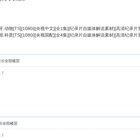
牙.动物[TS][1080i][央视中文][全1集][纪录片自媒体解说素材][高清纪
国.科普[TS][1080i][央视国配][全4集][纪录片自媒体解说素材][高清纪
显示全部楼层
上！
示全部楼层
上！