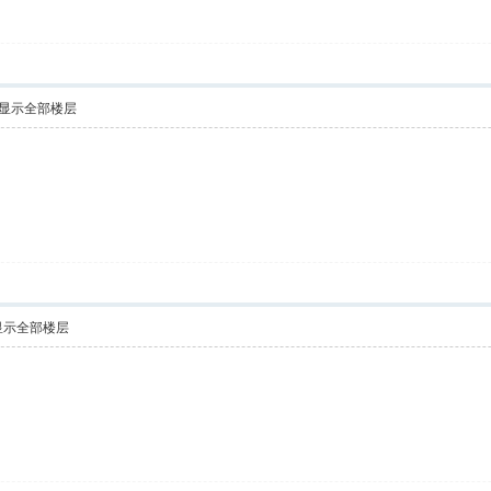
显示全部楼层
！
显示全部楼层
！