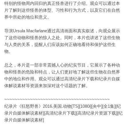
特别的怪物周内回归的真正怪兽进行了介绍。观众可以通过本
片了解到这些怪兽的体型、习性和行为方式，以及它们在自然
界中所处的地位和意义。
导演Ursula Macfarlane通过高清画面和真实叙述，向观众展示
了这些动物和怪兽的惊人之处。同时，本片也讲述了这些生物
与人类的关系，提醒人们应该如何正确地看待和保护这些生
物。
总之，本片是一部非常震撼人心的纪实节目，它展示了各种动
物和怪兽的危险和特点，让人们更好地了解这些生物在自然界
中的地位和作用。观众可以通过高清纪录片下载和纪录片自媒
体解说素材等资源来加深对这个话题的了解。
~~~~~~~~~~~~~~~~~~~~~~~~~~~~~~~~~~~~~~~~~
纪录片《狂怒野兽》2016.美国.动物[TS][1080i][央中][全1集][纪
录片自媒体解说素材][高清纪录片下载][高清纪录片资源下载][纪
录片自媒体解说素材]