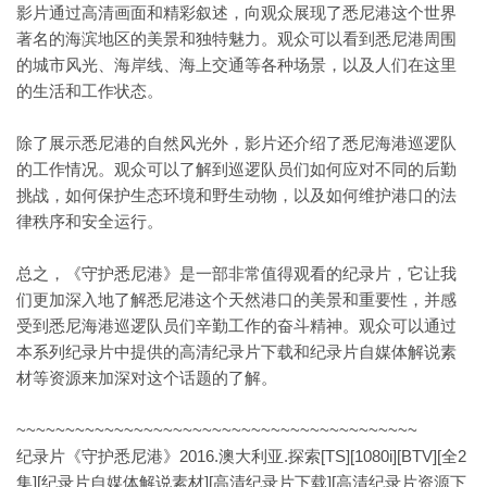
影片通过高清画面和精彩叙述，向观众展现了悉尼港这个世界
著名的海滨地区的美景和独特魅力。观众可以看到悉尼港周围
的城市风光、海岸线、海上交通等各种场景，以及人们在这里
的生活和工作状态。
除了展示悉尼港的自然风光外，影片还介绍了悉尼海港巡逻队
的工作情况。观众可以了解到巡逻队员们如何应对不同的后勤
挑战，如何保护生态环境和野生动物，以及如何维护港口的法
律秩序和安全运行。
总之，《守护悉尼港》是一部非常值得观看的纪录片，它让我
们更加深入地了解悉尼港这个天然港口的美景和重要性，并感
受到悉尼海港巡逻队员们辛勤工作的奋斗精神。观众可以通过
本系列纪录片中提供的高清纪录片下载和纪录片自媒体解说素
材等资源来加深对这个话题的了解。
~~~~~~~~~~~~~~~~~~~~~~~~~~~~~~~~~~~~~~~~~
纪录片《守护悉尼港》2016.澳大利亚.探索[TS][1080i][BTV][全2
集][纪录片自媒体解说素材][高清纪录片下载][高清纪录片资源下