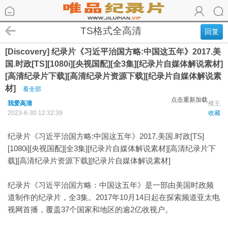
TS格式全高清
回复
[Discovery] 纪录片《习近平治国方略:中国这五年》2017.美
国.时政[TS][1080i][央视国配][全3集][纪录片自媒体解说素材]
[高清纪录片下载][高清纪录片资源下载][纪录片自媒体解说素
材]
看全部
点击重新加载
我爱高清
楼主
2023-6-30 12:32:39
收藏
纪录片《习近平治国方略:中国这五年》2017.美国.时政[TS]
[1080i][央视国配][全3集][纪录片自媒体解说素材][高清纪录片下
载][高清纪录片资源下载][纪录片自媒体解说素材]
纪录片《习近平治国方略：中国这五年》是一部由美国时政频
道制作的纪录片，全3集。2017年10月14日起在探索频道亚太电
视网首播，覆盖37个国家和地区的逾2亿收视户。