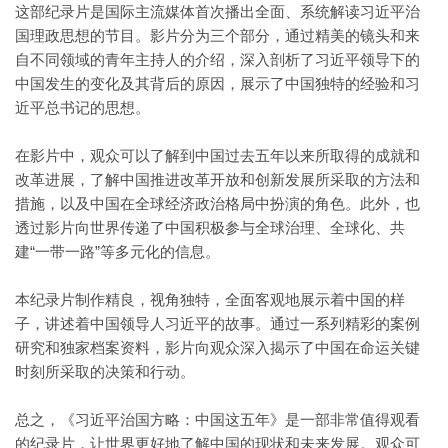
这部纪录片是国际主流媒体首次播出全面、系统解读习近平治
国理政思想的节目。影片分为三个部分，通过精美的镜头和来
自不同领域的青年主持人的介绍，深入剖析了习近平领导下的
中国发生的变化及其背后的原因，展示了中国独特的经验和习
近平总书记的思想。
在影片中，观众可以了解到中国过去五年以来所取得的成就和
改革进展，了解中国推进改革开放和创新发展所采取的方法和
措施，以及中国在全球经济政治格局中扮演的角色。此外，也
透过影片向世界传递了中国积极参与全球治理、全球化、共
建“一带一路”等多元化的信息。
本纪录片制作精良，视角独特，全面客观地展示着中国的样
子，讲述着中国领导人习近平的故事。通过一系列精彩的案例
研究和独家档案资料，影片向观众深入揭示了中国在命运关键
时刻所采取的决策和行动。
总之，《习近平治国方略：中国这五年》是一部非常值得观看
的纪录片，让世界更好地了解中国的现状和未来发展。观众可