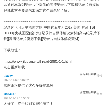
以通过本系列纪录片中提供的高清纪录片下载和纪录片自媒体
解说素材等资源来加深对这个话题的了解。
~~~~~~~~~~~~~~~~~~~~~~~~~~~~~~~~~~~~~~~~~
纪录片《习近平治国方略:中国这五年》2017.美国.时政[TS]
[1080i][央视国配][全3集][纪录片自媒体解说素材][高清纪录片下
载][高清纪录片资源下载][纪录片自媒体解说素材]
下载地址：
https://www.jilupian.vip/thread-2881-1-1.html
点击重新加载
点击重新加载
ttjacky
沙发
2023-11-6 07:46:02
感谢论坛提供了这么多好资源啊
点击重新加载
long3157
板凳
2023-11-17 16:50:34
太好了，终于找到宝藏论坛了！