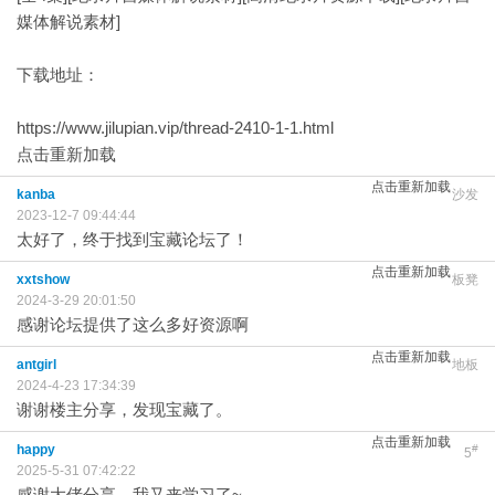
媒体解说素材]
下载地址：
https://www.jilupian.vip/thread-2410-1-1.html
点击重新加载
点击重新加载
kanba
沙发
2023-12-7 09:44:44
太好了，终于找到宝藏论坛了！
点击重新加载
xxtshow
板凳
2024-3-29 20:01:50
感谢论坛提供了这么多好资源啊
点击重新加载
antgirl
地板
2024-4-23 17:34:39
谢谢楼主分享，发现宝藏了。
点击重新加载
happy
#
5
2025-5-31 07:42:22
感谢大佬分享。我又来学习了~