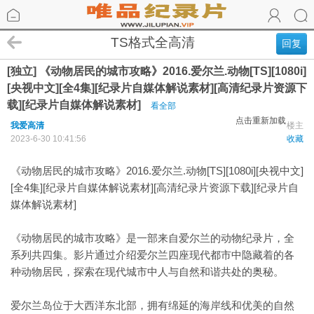
TS格式全高清
回复
[独立] 《动物居民的城市攻略》2016.爱尔兰.动物[TS][1080i]
[央视中文][全4集][纪录片自媒体解说素材][高清纪录片资源下
载][纪录片自媒体解说素材]
看全部
点击重新加载
我爱高清
楼主
2023-6-30 10:41:56
收藏
《动物居民的城市攻略》2016.爱尔兰.动物[TS][1080i][央视中文]
[全4集][纪录片自媒体解说素材][高清纪录片资源下载][纪录片自
媒体解说素材]
《动物居民的城市攻略》是一部来自爱尔兰的动物纪录片，全
系列共四集。影片通过介绍爱尔兰四座现代都市中隐藏着的各
种动物居民，探索在现代城市中人与自然和谐共处的奥秘。
爱尔兰岛位于大西洋东北部，拥有绵延的海岸线和优美的自然