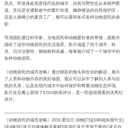
风光。即使身处高度现代化的城市，自然与野性也从未销声匿
迹。无论是在通勤途中的繁忙街道、幽静僻远的自然保护区，
还是人烟稀少的废弃工厂，都可以看到各式各样动物居民的身
影。
导演团队通过科学家、当地居民和动物爱好者的带领，观察并
描绘了这些动物居民的生活场景。影片涵盖了四个城市：科
克、贝尔法斯特、都柏林和高威，每集都介绍了一个城市中的
各种动物居民。
《动物居民的城市攻略》通过精彩的镜头和生动的解说，展示
了人类和动物共存的美好场面。观众可以从中了解到人类与自
然的关系，以及在现代城市中如何保护和尊重动物生态环境。
影片在豆瓣上获得了8.0/10的高评分，是一部值得观看的优秀纪
录片。
~~~~~~~~~~~~~~~~~~~~~~~~~~~~~~~~~~~~~~~~~
《动物居民的城市攻略》2016.爱尔兰.动物[TS][1080i][央视中文]
[全4集][纪录片自媒体解说素材][高清纪录片资源下载][纪录片自