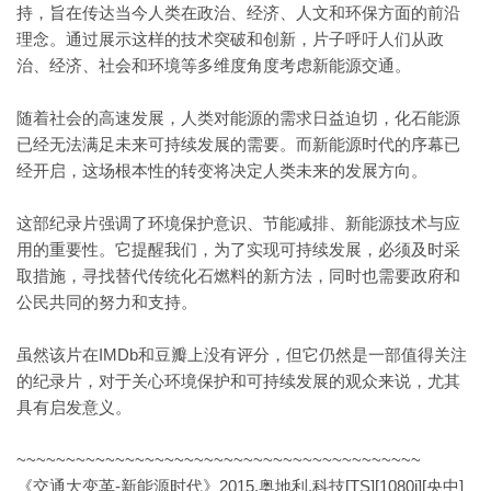
持，旨在传达当今人类在政治、经济、人文和环保方面的前沿
理念。通过展示这样的技术突破和创新，片子呼吁人们从政
治、经济、社会和环境等多维度角度考虑新能源交通。
随着社会的高速发展，人类对能源的需求日益迫切，化石能源
已经无法满足未来可持续发展的需要。而新能源时代的序幕已
经开启，这场根本性的转变将决定人类未来的发展方向。
这部纪录片强调了环境保护意识、节能减排、新能源技术与应
用的重要性。它提醒我们，为了实现可持续发展，必须及时采
取措施，寻找替代传统化石燃料的新方法，同时也需要政府和
公民共同的努力和支持。
虽然该片在IMDb和豆瓣上没有评分，但它仍然是一部值得关注
的纪录片，对于关心环境保护和可持续发展的观众来说，尤其
具有启发意义。
~~~~~~~~~~~~~~~~~~~~~~~~~~~~~~~~~~~~~~~~~
《交通大变革-新能源时代》2015.奥地利.科技[TS][1080i][央中]