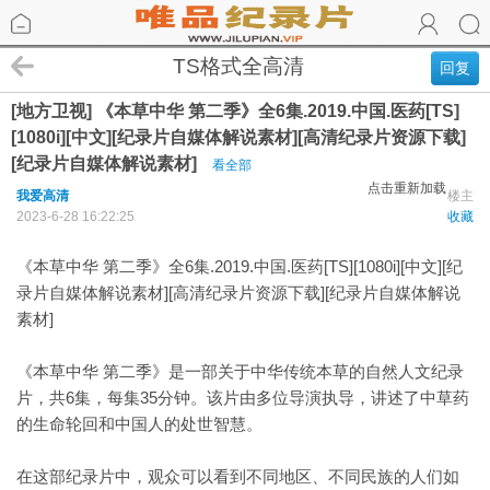
TS格式全高清
回复
[地方卫视] 《本草中华 第二季》全6集.2019.中国.医药[TS]
[1080i][中文][纪录片自媒体解说素材][高清纪录片资源下载]
[纪录片自媒体解说素材]
看全部
点击重新加载
我爱高清
楼主
2023-6-28 16:22:25
收藏
《本草中华 第二季》全6集.2019.中国.医药[TS][1080i][中文][纪
录片自媒体解说素材][高清纪录片资源下载][纪录片自媒体解说
素材]
《本草中华 第二季》是一部关于中华传统本草的自然人文纪录
片，共6集，每集35分钟。该片由多位导演执导，讲述了中草药
的生命轮回和中国人的处世智慧。
在这部纪录片中，观众可以看到不同地区、不同民族的人们如