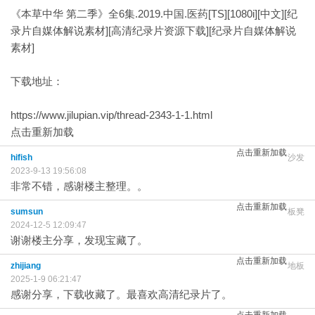
《本草中华 第二季》全6集.2019.中国.医药[TS][1080i][中文][纪
录片自媒体解说素材][高清纪录片资源下载][纪录片自媒体解说
素材]
下载地址：
https://www.jilupian.vip/thread-2343-1-1.html
点击重新加载
点击重新加载
hifish
沙发
2023-9-13 19:56:08
非常不错，感谢楼主整理。。
点击重新加载
sumsun
板凳
2024-12-5 12:09:47
谢谢楼主分享，发现宝藏了。
点击重新加载
zhijiang
地板
2025-1-9 06:21:47
感谢分享，下载收藏了。最喜欢高清纪录片了。