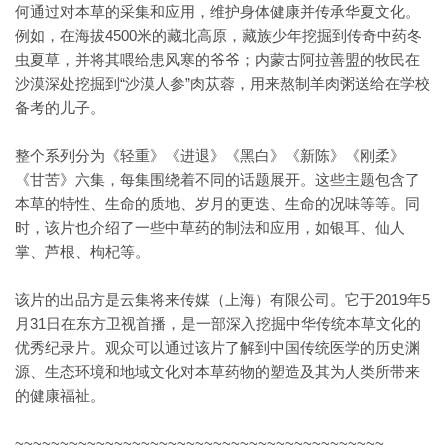
何通过对本草的采集和应用，维护身体健康并传承华夏文化。
例如，在海拔4500米的藏北高原，藏族少年挖掘到传奇中药冬
虫夏草，并将其喂给患风寒的爷爷；内蒙古阿拉善盟的牧民在
沙漠深处挖掘到“沙漠人参”肉苁蓉，用来熬制羊肉粥送给在学校
备考的儿子。
整个系列分为《轻重》《进退》《黑白》《新陈》《刚柔》
《甘苦》六集，每集围绕着不同的话题展开。这些主题包含了
本草的特性、生命的质地、岁月的更迭、生命的况味等等。同
时，该片也介绍了一些中草药的制法和应用，如银耳、仙人
掌、芦根、枸杞等。
该片的出品方是云集将来传媒（上海）有限公司。它于2019年5
月31日在东方卫视首播，是一部深入挖掘中华传统本草文化的
优秀纪录片。观众可以通过该片了解到中国传统医学的历史渊
源、生态环境和地域文化对本草药物的塑造及其为人类所带来
的健康福祉。
~~~~~~~~~~~~~~~~~~~~~~~~~~~~~~~~~~~~~~~~~