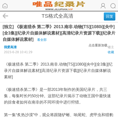
TS格式全高清
回复
[独立] 《极速猎杀 第二季》2013.南非.动物[TS][1080i][央中]
[全3集][纪录片自媒体解说素材][高清纪录片资源下载][纪录片
自媒体解说素材]
看全部
点击重新加载
我爱高清
楼主
2023-6-28 10:41:29
收藏
《极速猎杀 第二季》2013.南非.动物[TS][1080i][央中][全3集][纪
录片自媒体解说素材][高清纪录片资源下载][纪录片自媒体解说
素材]
《极速猎杀第二季》是一部2013年制作的美国纪录片，共三
集，每集时长约50分钟。这部纪录片揭示了动物王国中最快速
的掠食者如何在南非的不同环境中进行狩猎。
第一集“炙热沙漠”中，观众将跟随铲蜥、响尾蛇、虎甲虫和猎豹