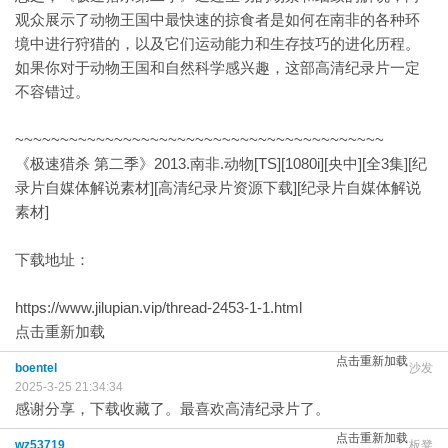
观众展示了动物王国中最快速的掠食者是如何在南非的各种环
境中进行狩猎的，以及它们运动能力和生存技巧的进化历程。
如果你对于动物王国和自然科学感兴趣，这部高清纪录片一定
不容错过。
~~~~~~~~~~~~~~~~~~~~~~~~~~~~~~~~~~~~~~~~~
《极速猎杀 第二季》2013.南非.动物[TS][1080i][央中][全3集][纪
录片自媒体解说素材][高清纪录片资源下载][纪录片自媒体解说
素材]
下载地址：
https://www.jilupian.vip/thread-2453-1-1.html
点击重新加载
点击重新加载
boentel
沙发
2025-3-25 21:34:34
感谢分享，下载收藏了。最喜欢高清纪录片了。
点击重新加载
wz53719
板凳