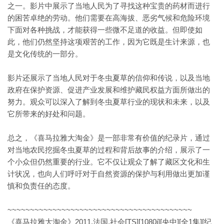
之一。影片中展示了当地人民为了寻找这种宝贵的药材而进行
的困苦卓绝的劳动。他们需要在高海拔、恶劣气候和危险环境
下面对各种挑战，才能获得一些微不足道的收益。但即使如
此，他们仍然坚持这项艰苦的工作，因为它既是生计来源，也
是文化传统的一部分。
影片还展示了当地人民对于冬虫夏草的信仰和传说，以及当地
政府在保护资源、促进产业发展和维护藏民权益方面所做出的
努力。观众可以深入了解到冬虫夏草行业的现状和未来，以及
它所带来的好处和问题。
总之，《喜马拉雅大淘金》是一部非常有价值的纪录片，通过
对当地农民挖掘冬虫夏草的过程和背后故事的介绍，展示了一
个小众但仍然重要的行业。它不仅让观众了解了藏区文化和生
计状况，也向人们呼吁对于自然资源的保护与利用做出更加谨
慎和负责任的态度。
~~~~~~~~~~~~~~~~~~~~~~~~~~~~~~~~~~~~~~~~~
《喜马拉雅大淘金》2011.法国.社会[TS][1080i][央中][全1集][纪