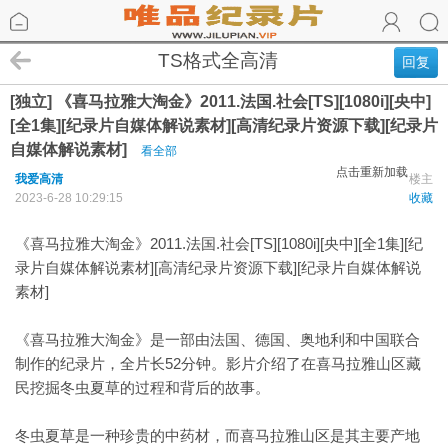
TS格式全高清
回复
[独立] 《喜马拉雅大淘金》2011.法国.社会[TS][1080i][央中]
[全1集][纪录片自媒体解说素材][高清纪录片资源下载][纪录片
自媒体解说素材]
看全部
点击重新加载
我爱高清
楼主
2023-6-28 10:29:15
收藏
《喜马拉雅大淘金》2011.法国.社会[TS][1080i][央中][全1集][纪
录片自媒体解说素材][高清纪录片资源下载][纪录片自媒体解说
素材]
《喜马拉雅大淘金》是一部由法国、德国、奥地利和中国联合
制作的纪录片，全片长52分钟。影片介绍了在喜马拉雅山区藏
民挖掘冬虫夏草的过程和背后的故事。
冬虫夏草是一种珍贵的中药材，而喜马拉雅山区是其主要产地