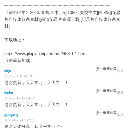
~~~~~~~~~~~~~~~~~~~~~~~~~~~~~~~~~~~~~~~~~
《解密巴黎》2013.法国.艺术[TS][1080i][央视中文][全3集][纪录
片自媒体解说素材][高清纪录片资源下载][纪录片自媒体解说素
材]
下载地址：
https://www.jilupian.vip/thread-2468-1-1.html
点击重新加载
点击重新加载
lsfjs
沙发
2026-3-4 13:41:26
谢谢更新，天天学习，天天向上！
点击重新加载
lfinhe
板凳
2026-3-17 12:04:15
谢谢更新，天天学习，天天向上！
点击重新加载
guogang
地板
2026-4-2 21:51:52
感谢大佬分享。我又来学习了~