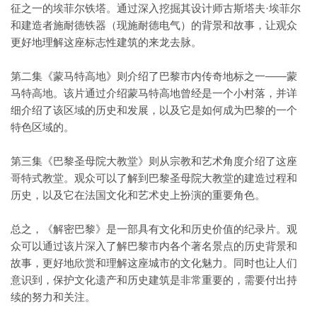
征之一的埃菲尔铁塔。通过深入挖掘其设计师古斯塔夫·埃菲尔
和建造者施耐德铁器（现施耐德电气）的背景和故事，让观众
更好地理解这座标志性建筑的来龙去脉。
第二集《蒙马特高地》则介绍了巴黎市内传奇地标之一——蒙
马特高地。该片通过介绍蒙马特高地曾经是一个小村落，并详
细介绍了该区域的历史和发展，以及它是如何成为巴黎的一个
特色区域的。
第三集《巴黎圣母院大教堂》则从宗教和艺术角度介绍了这座
哥特式教堂。观众可以了解到巴黎圣母院大教堂的建造过程和
历史，以及它在法国文化和艺术史上扮演的重要角色。
总之，《解密巴黎》是一部具有文化和历史价值的纪录片。观
众可以通过该片深入了解巴黎市内各个著名景点的历史背景和
故事，更好地欣赏和理解这座城市的文化魅力。同时也让人们
意识到，保护文化遗产和历史建筑是非常重要的，需要付出持
续的努力和关注。