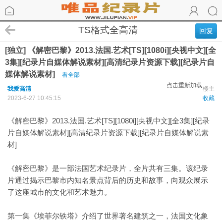
TS格式全高清
回复
[独立] 《解密巴黎》2013.法国.艺术[TS][1080i][央视中文][全
3集][纪录片自媒体解说素材][高清纪录片资源下载][纪录片自
媒体解说素材]
看全部
点击重新加载
我爱高清
楼主
2023-6-27 10:45:15
收藏
《解密巴黎》2013.法国.艺术[TS][1080i][央视中文][全3集][纪录
片自媒体解说素材][高清纪录片资源下载][纪录片自媒体解说素
材]
《解密巴黎》是一部法国艺术纪录片，全片共有三集。该纪录
片通过揭示巴黎市内知名景点背后的历史和故事，向观众展示
了这座城市的文化和艺术魅力。
第一集《埃菲尔铁塔》介绍了世界著名建筑之一，法国文化象