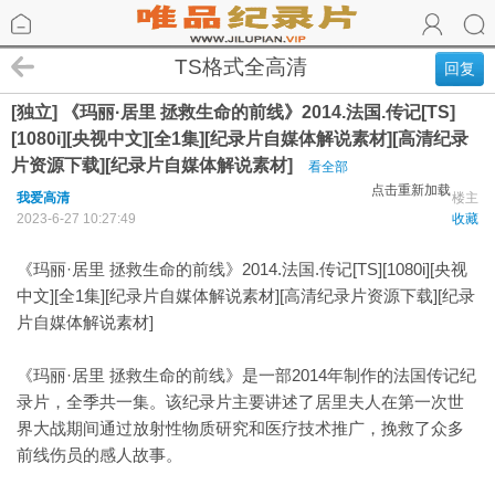
TS格式全高清
回复
[独立] 《玛丽·居里 拯救生命的前线》2014.法国.传记[TS]
[1080i][央视中文][全1集][纪录片自媒体解说素材][高清纪录
片资源下载][纪录片自媒体解说素材]
看全部
点击重新加载
我爱高清
楼主
2023-6-27 10:27:49
收藏
《玛丽·居里 拯救生命的前线》2014.法国.传记[TS][1080i][央视
中文][全1集][纪录片自媒体解说素材][高清纪录片资源下载][纪录
片自媒体解说素材]
《玛丽·居里 拯救生命的前线》是一部2014年制作的法国传记纪
录片，全季共一集。该纪录片主要讲述了居里夫人在第一次世
界大战期间通过放射性物质研究和医疗技术推广，挽救了众多
前线伤员的感人故事。