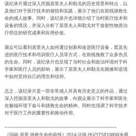
该纪录片通过深入挖掘居里夫人和勒戈的历史背景和特点，以
及他们对于医疗技术的领悟和实践，展示了他们在前线拯救生
命的感人故事。同时，该纪录片也详细介绍了当时医疗技术和
设备的情况，并深入分析了居里夫人和勒戈对于放射性物质治
疗癌症的研究成果和应用价值。
观众可以看到居里夫人如何通过创新和改进医疗设备，普及先
进的医疗技术和培训医疗人员等方式，在前线挽救了众多伤员
的生命。同时，该纪录片也呈现了当时社会和政治环境对于科
学家和医疗人员的影响，展示了居里夫人和勒戈在困难和逆境
中如何坚持自己的理念和信仰。
总之，该纪录片是一部非常感人并具有历史意义的作品，通过
深入挖掘居里夫人和勒戈的故事，向观众展示了科学家和医生
在极端环境下奋斗和拯救生命的精神。同时也强调了科学技术
对于医疗工作的重要性和推动作用。
~~~~~~~~~~~~~~~~~~~~~~~~~~~~~~~~~~~~~~~~~
《玛丽·居里 拯救生命的前线》2014.法国.传记[TS][1080i][央视