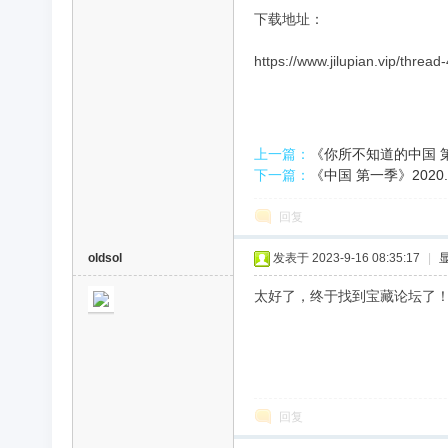
下载地址：
录
https://www.jilupian.vip/thread
上一篇：
《你所不知道的中国 第二
下一篇：
《中国 第一季》2020
回复
片
oldsol
发表于 2023-9-16 08:35:17
|
太好了，终于找到宝藏论坛了
回复