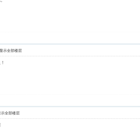
源。
显示全部楼层
上！
显示全部楼层
啊