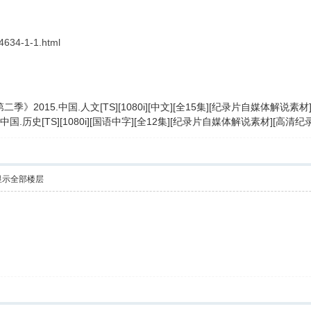
-4634-1-1.html
季》2015.中国.人文[TS][1080i][中文][全15集][纪录片自媒体解
.中国.历史[TS][1080i][国语中字][全12集][纪录片自媒体解说素材][
显示全部楼层
！