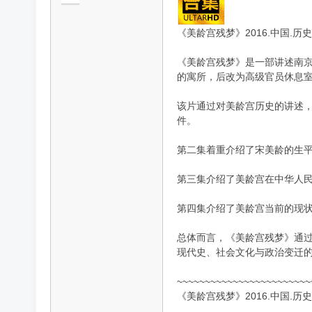
《美龄宫残梦》2016.中国.历史
《美龄宫残梦》是一部讲述南京
品
的寓所，后改为高级官员休息室
该片通过对美龄宫历史的讲述
件。
第二集着重介绍了宋美龄的生
第三集介绍了美龄宫在中华人
纪
第四集介绍了美龄宫当前的现
总体而言，《美龄宫残梦》通
现代史、社会文化与政治变迁
~~~~~~~~~~~~~~~~~~~~~~~~
《美龄宫残梦》2016.中国.历史