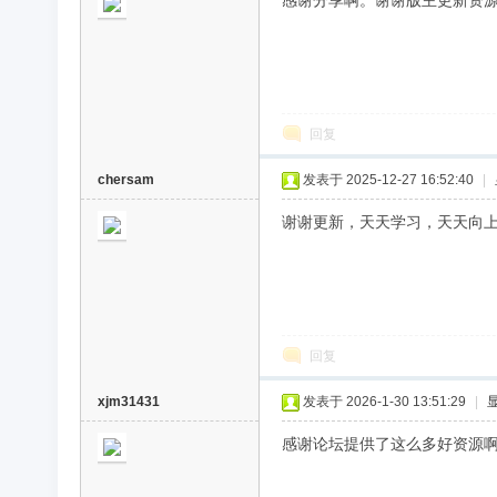
感谢分享啊。谢谢版主更新资
回复
chersam
发表于 2025-12-27 16:52:40
|
谢谢更新，天天学习，天天向
回复
xjm31431
发表于 2026-1-30 13:51:29
|
感谢论坛提供了这么多好资源