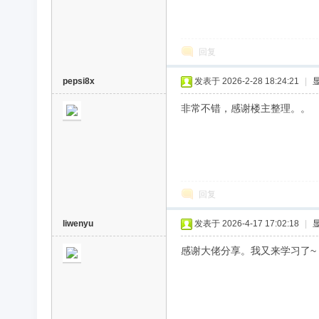
回复
pepsi8x
发表于 2026-2-28 18:24:21
|
非常不错，感谢楼主整理。。
回复
liwenyu
发表于 2026-4-17 17:02:18
|
感谢大佬分享。我又来学习了~