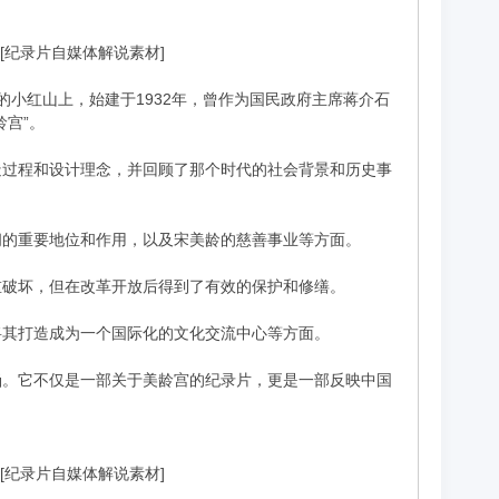
载][纪录片自媒体解说素材]
小红山上，始建于1932年，曾作为国民政府主席蒋介石
宫”。
造过程和设计理念，并回顾了那个时代的社会背景和历史事
间的重要地位和作用，以及宋美龄的慈善事业等方面。
重破坏，但在改革开放后得到了有效的保护和修缮。
将其打造成为一个国际化的文化交流中心等方面。
涵。它不仅是一部关于美龄宫的纪录片，更是一部反映中国
载][纪录片自媒体解说素材]