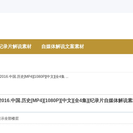
纪录片解说素材
自媒体解说文案素材
.中国.历史[MP4][1080P][中文][全4集 ...
16.中国.历史[MP4][1080P][中文][全4集][纪录片自媒体
显示全部楼层