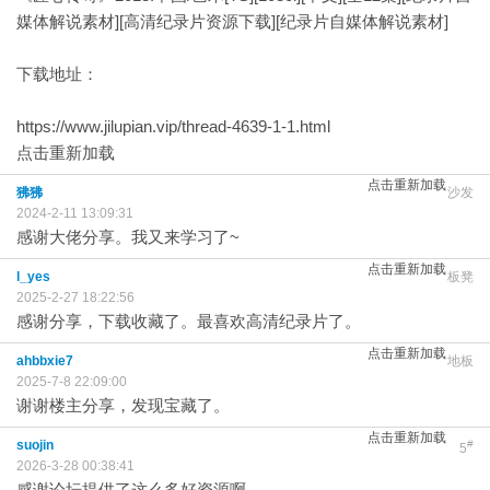
媒体解说素材][高清纪录片资源下载][纪录片自媒体解说素材]
下载地址：
https://www.jilupian.vip/thread-4639-1-1.html
点击重新加载
点击重新加载
狒狒
沙发
2024-2-11 13:09:31
感谢大佬分享。我又来学习了~
点击重新加载
l_yes
板凳
2025-2-27 18:22:56
感谢分享，下载收藏了。最喜欢高清纪录片了。
点击重新加载
ahbbxie7
地板
2025-7-8 22:09:00
谢谢楼主分享，发现宝藏了。
点击重新加载
suojin
#
5
2026-3-28 00:38:41
感谢论坛提供了这么多好资源啊