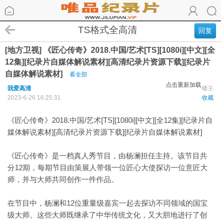
TS格式全高清
回复
[地方卫视] 《匠心传奇》2018.中国/艺术[TS][1080i][中文][全
12集][纪录片自媒体解说素材][高清纪录片资源下载][纪录片
自媒体解说素材]
看全部
点击重新加载
我爱高清
楼主
2023-6-26 16:25:31
收藏
《匠心传奇》2018.中国/艺术[TS][1080i][中文][全12集][纪录片自
媒体解说素材][高清纪录片资源下载][纪录片自媒体解说素材]
《匠心传奇》是一档真人秀节目，由杨澜担任主持。该节目共
分12期，每期节目由策展人带领一位匠心大使探访一位意匠大
师，并与大师共同创作一件作品。
在节目中，杨澜和12位重量级嘉宾一起去探访不同领域的国宝
级大师。这些大师既继承了中华传统文化，又大胆地进行了创