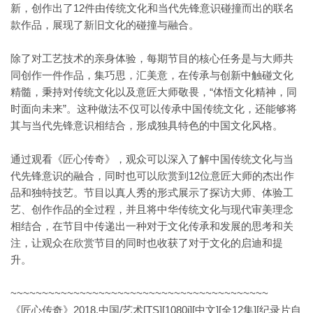
新，创作出了12件由传统文化和当代先锋意识碰撞而出的联名
款作品，展现了新旧文化的碰撞与融合。
除了对工艺技术的亲身体验，每期节目的核心任务是与大师共
同创作一件作品，集巧思，汇美意，在传承与创新中触碰文化
精髓，秉持对传统文化以及意匠大师敬畏，“体悟文化精神，同
时面向未来”。这种做法不仅可以传承中国传统文化，还能够将
其与当代先锋意识相结合，形成独具特色的中国文化风格。
通过观看《匠心传奇》，观众可以深入了解中国传统文化与当
代先锋意识的融合，同时也可以欣赏到12位意匠大师的杰出作
品和独特技艺。节目以真人秀的形式展示了探访大师、体验工
艺、创作作品的全过程，并且将中华传统文化与现代审美理念
相结合，在节目中传递出一种对于文化传承和发展的思考和关
注，让观众在欣赏节目的同时也收获了对于文化的启迪和提
升。
~~~~~~~~~~~~~~~~~~~~~~~~~~~~~~~~~~~~~~~~~
《匠心传奇》2018.中国/艺术[TS][1080i][中文][全12集][纪录片自