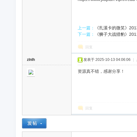
录
上一篇：
《扎溪卡的微笑》2013.中
下一篇：
《狮子大战猎豹》2011.美
回复
zlnlh
发表于 2025-10-13 04:06:06
|
资源真不错，感谢分享！
片
回复