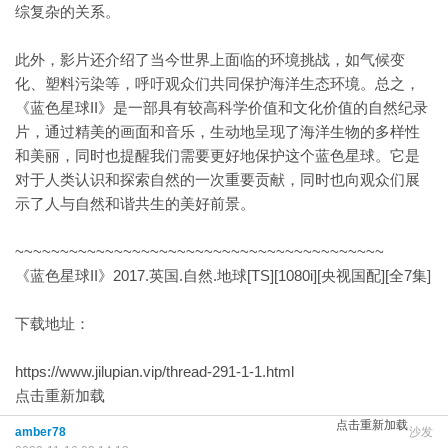
综复杂的关系。
此外，影片还介绍了当今世界上面临的环境挑战，如气候变
化、塑料污染等，呼吁观众们共同保护海洋生态环境。总之，
《蓝色星球II》是一部具有较高科学价值和文化价值的自然纪录
片，通过精美的画面和音乐，生动地呈现了海洋生物的多样性
和美丽，同时也提醒我们需要更好地保护这个蓝色星球。它是
对于人类认识和探索自然的一次重要贡献，同时也向观众们展
示了人与自然和谐共生的美好前景。
~~~~~~~~~~~~~~~~~~~~~~~~~~~~~~~~~~~~~~~~~
《蓝色星球II》2017.英国.自然.地球[TS][1080i][央视国配][全7集]
下载地址：
https://www.jilupian.vip/thread-291-1-1.html
点击重新加载
点击重新加载
amber78
沙发