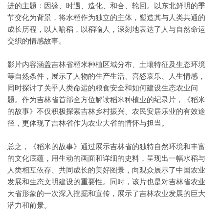
进的主题：因缘、时遇、造化、和合、轮回。以东北鲜明的季
节变化为背景，将水稻作为独立的主体，塑造其与人类共通的
成长历程，以人喻稻，以稻喻人，深刻地表达了人与自然命运
交织的情感故事。
影片内容涵盖吉林省稻米种植区域分布、土壤特征及生态环境
等自然条件，展示了人物的生产生活、喜怒哀乐、人生情感，
同时探讨了关乎人类命运的粮食安全和如何建设生态农业问
题。作为吉林省首部全方位解读稻米种植业的纪录片，《稻米
的故事》不仅积极探索吉林乡村振兴、农民安居乐业的有效途
径，更体现了吉林省作为农业大省的情怀与担当。
总之，《稻米的故事》通过展示吉林省的独特自然环境和丰富
的文化底蕴，用生动的画面和详细的史料，呈现出一幅水稻与
人类相互依存、共同成长的美好图景，向观众展示了中国农业
发展和生态文明建设的重要性。同时，该片也是对吉林省农业
大省形象的一次深入挖掘和宣传，展示了吉林农业发展的巨大
潜力和前景。