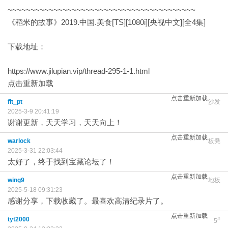
~~~~~~~~~~~~~~~~~~~~~~~~~~~~~~~~~~~~~~~~~
《稻米的故事》2019.中国.美食[TS][1080i][央视中文][全4集]
下载地址：
https://www.jilupian.vip/thread-295-1-1.html
点击重新加载
点击重新加载
fit_pt
沙发
2025-3-9 20:41:19
谢谢更新，天天学习，天天向上！
点击重新加载
warlock
板凳
2025-3-31 22:03:44
太好了，终于找到宝藏论坛了！
点击重新加载
wing9
地板
2025-5-18 09:31:23
感谢分享，下载收藏了。最喜欢高清纪录片了。
点击重新加载
tyt2000
#
5