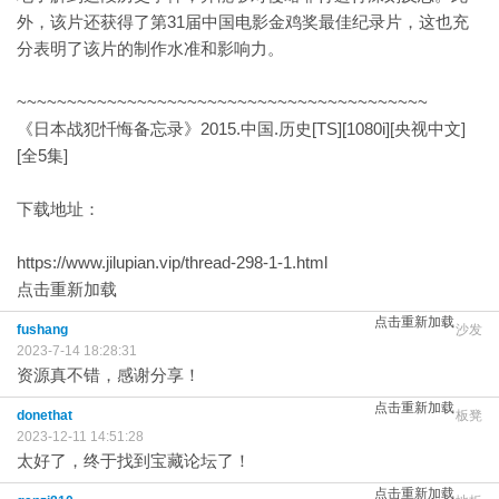
外，该片还获得了第31届中国电影金鸡奖最佳纪录片，这也充
分表明了该片的制作水准和影响力。
~~~~~~~~~~~~~~~~~~~~~~~~~~~~~~~~~~~~~~~~~
《日本战犯忏悔备忘录》2015.中国.历史[TS][1080i][央视中文]
[全5集]
下载地址：
https://www.jilupian.vip/thread-298-1-1.html
点击重新加载
点击重新加载
fushang
沙发
2023-7-14 18:28:31
资源真不错，感谢分享！
点击重新加载
donethat
板凳
2023-12-11 14:51:28
太好了，终于找到宝藏论坛了！
点击重新加载