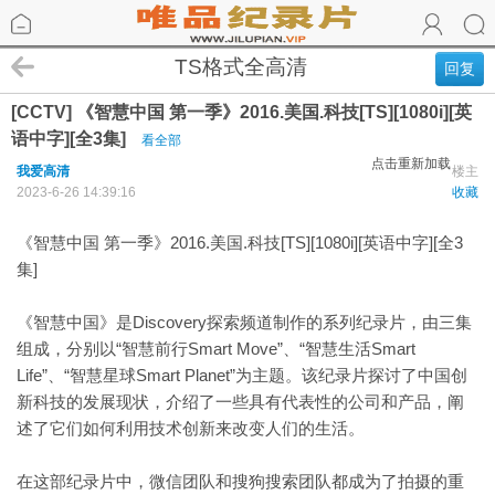
TS格式全高清
回复
[CCTV] 《智慧中国 第一季》2016.美国.科技[TS][1080i][英
语中字][全3集]
看全部
点击重新加载
我爱高清
楼主
2023-6-26 14:39:16
收藏
《智慧中国 第一季》2016.美国.科技[TS][1080i][英语中字][全3
集]
《智慧中国》是Discovery探索频道制作的系列纪录片，由三集
组成，分别以“智慧前行Smart Move”、“智慧生活Smart
Life”、“智慧星球Smart Planet”为主题。该纪录片探讨了中国创
新科技的发展现状，介绍了一些具有代表性的公司和产品，阐
述了它们如何利用技术创新来改变人们的生活。
在这部纪录片中，微信团队和搜狗搜索团队都成为了拍摄的重