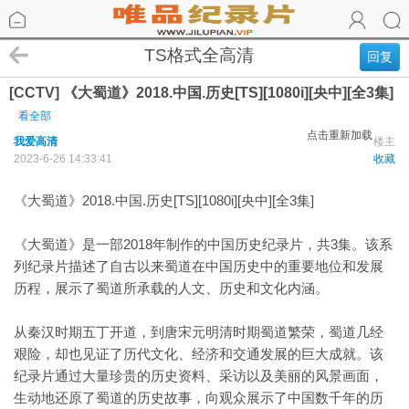
TS格式全高清
回复
[CCTV] 《大蜀道》2018.中国.历史[TS][1080i][央中][全3集]
看全部
点击重新加载
我爱高清
楼主
2023-6-26 14:33:41
收藏
《大蜀道》2018.中国.历史[TS][1080i][央中][全3集]
《大蜀道》是一部2018年制作的中国历史纪录片，共3集。该系
列纪录片描述了自古以来蜀道在中国历史中的重要地位和发展
历程，展示了蜀道所承载的人文、历史和文化内涵。
从秦汉时期五丁开道，到唐宋元明清时期蜀道繁荣，蜀道几经
艰险，却也见证了历代文化、经济和交通发展的巨大成就。该
纪录片通过大量珍贵的历史资料、采访以及美丽的风景画面，
生动地还原了蜀道的历史故事，向观众展示了中国数千年的历