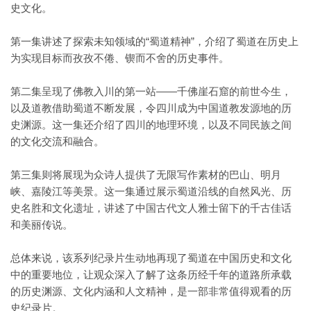
史文化。
第一集讲述了探索未知领域的“蜀道精神”，介绍了蜀道在历史上
为实现目标而孜孜不倦、锲而不舍的历史事件。
第二集呈现了佛教入川的第一站——千佛崖石窟的前世今生，
以及道教借助蜀道不断发展，令四川成为中国道教发源地的历
史渊源。这一集还介绍了四川的地理环境，以及不同民族之间
的文化交流和融合。
第三集则将展现为众诗人提供了无限写作素材的巴山、明月
峡、嘉陵江等美景。这一集通过展示蜀道沿线的自然风光、历
史名胜和文化遗址，讲述了中国古代文人雅士留下的千古佳话
和美丽传说。
总体来说，该系列纪录片生动地再现了蜀道在中国历史和文化
中的重要地位，让观众深入了解了这条历经千年的道路所承载
的历史渊源、文化内涵和人文精神，是一部非常值得观看的历
史纪录片。