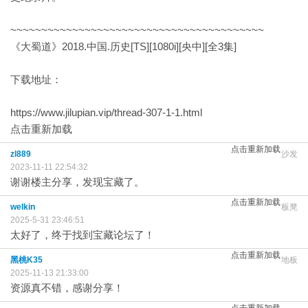
~~~~~~~~~~~~~~~~~~~~~~~~~~~~~~~~~~~~~~~~~
《大蜀道》2018.中国.历史[TS][1080i][央中][全3集]
下载地址：
https://www.jilupian.vip/thread-307-1-1.html
点击重新加载
点击重新加载
zl889
沙发
2023-11-11 22:54:32
谢谢楼主分享，发现宝藏了。
点击重新加载
welkin
板凳
2025-5-31 23:46:51
太好了，终于找到宝藏论坛了！
点击重新加载
黑桃K35
地板
2025-11-13 21:33:00
资源真不错，感谢分享！